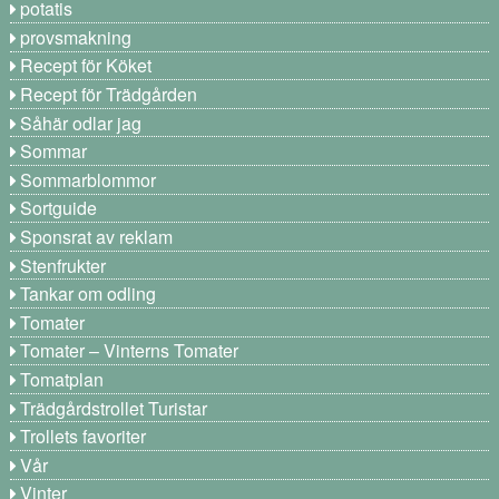
potatis
provsmakning
Recept för Köket
Recept för Trädgården
Såhär odlar jag
Sommar
Sommarblommor
Sortguide
Sponsrat av reklam
Stenfrukter
Tankar om odling
Tomater
Tomater – Vinterns Tomater
Tomatplan
Trädgårdstrollet Turistar
Trollets favoriter
Vår
Vinter