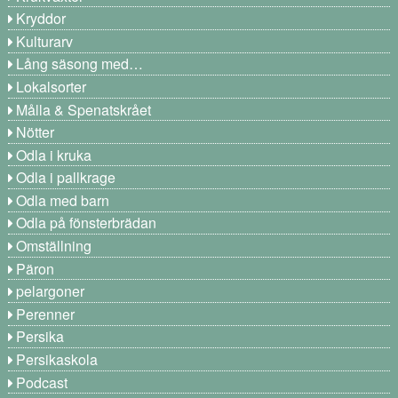
Kryddor
Kulturarv
Lång säsong med…
Lokalsorter
Målla & Spenatskrået
Nötter
Odla i kruka
Odla i pallkrage
Odla med barn
Odla på fönsterbrädan
Omställning
Päron
pelargoner
Perenner
Persika
Persikaskola
Podcast