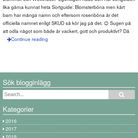
lika gärna kunnat heta Sortguide: Blomsterböna men kärt
barn har många namn och eftersom rosenböna är det
officiella namnet enligt SKUD så kör jag på det. 😉 Sugen på
att odla något som både är vackert, gott och produktivt? Då
Continue reading
Sök blogginlägg
Kategorier
2016
2017
2018