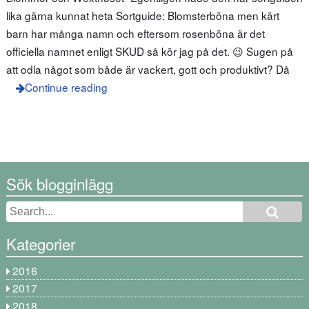
lika gärna kunnat heta Sortguide: Blomsterböna men kärt
barn har många namn och eftersom rosenböna är det
officiella namnet enligt SKUD så kör jag på det. 😉 Sugen på
att odla något som både är vackert, gott och produktivt? Då
Continue reading
Sök blogginlägg
Kategorier
2016
2017
2018