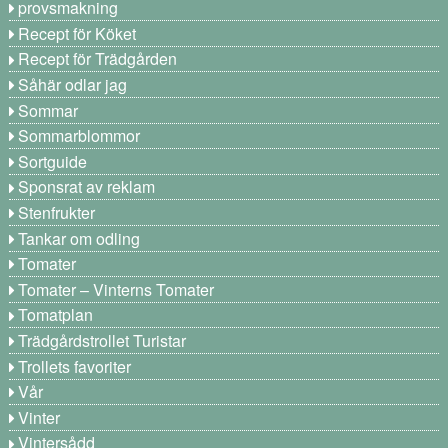
provsmakning
Recept för Köket
Recept för Trädgården
Såhär odlar jag
Sommar
Sommarblommor
Sortguide
Sponsrat av reklam
Stenfrukter
Tankar om odling
Tomater
Tomater – Vinterns Tomater
Tomatplan
Trädgårdstrollet Turistar
Trollets favoriter
Vår
Vinter
Vintersådd