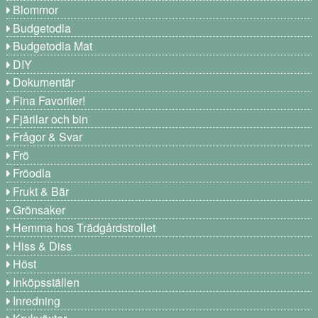
Blommor
Budgetodla
Budgetodla Mat
DIY
Dokumentär
Fina Favoriter!
Fjärilar och bin
Frågor & Svar
Frö
Fröodla
Frukt & Bär
Grönsaker
Hemma hos Trädgårdstrollet
Hiss & Diss
Höst
Inköpsställen
Inredning