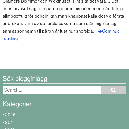
Cramers Blommor och Wexthuset- Fint ska det vara… Det
finns mycket sagt om päron genom historien men nån folklig
allmogefrukt för pöbeln kan man knappast kalla det vid första
anblicken… En av de första sakerna som slår mig när jag
samlat sortnamn till päron är just hur snofsiga,
Continue
reading
Sök blogginlägg
Kategorier
2016
2017