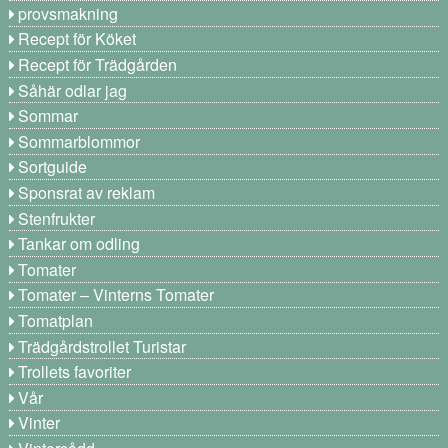
provsmakning
Recept för Köket
Recept för Trädgården
Såhär odlar jag
Sommar
Sommarblommor
Sortguide
Sponsrat av reklam
Stenfrukter
Tankar om odling
Tomater
Tomater – Vinterns Tomater
Tomatplan
Trädgårdstrollet Turistar
Trollets favoriter
Vår
Vinter