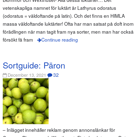
vetenskapliga namnet för luktärt är Lathyrus odoratus
(odoratus = väldoftande på latin). Och det finns en HIMLA
massa väldoftande luktärter! Ofta har man satsat på doft inom
förädlingen när man tagit fram nya sorter, men man har också
försökt få fram
Continue reading
Sortguide: Päron
32
December 13, 2021
– Inlägget innehåller reklam genom annonslänkar för