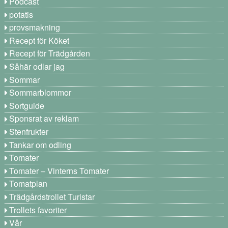
Podcast
potatis
provsmakning
Recept för Köket
Recept för Trädgården
Såhär odlar jag
Sommar
Sommarblommor
Sortguide
Sponsrat av reklam
Stenfrukter
Tankar om odling
Tomater
Tomater – Vinterns Tomater
Tomatplan
Trädgårdstrollet Turistar
Trollets favoriter
Vår