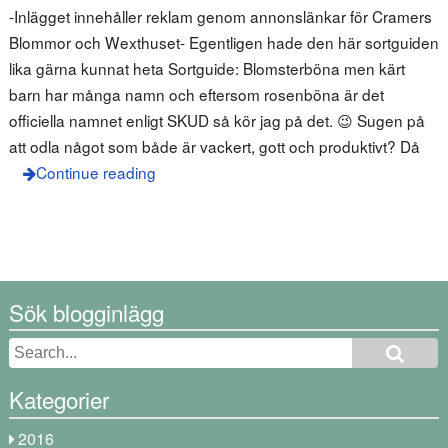
-Inlägget innehåller reklam genom annonslänkar för Cramers
Blommor och Wexthuset- Egentligen hade den här sortguiden
lika gärna kunnat heta Sortguide: Blomsterböna men kärt
barn har många namn och eftersom rosenböna är det
officiella namnet enligt SKUD så kör jag på det. 😉 Sugen på
att odla något som både är vackert, gott och produktivt? Då
Continue reading
Sök blogginlägg
Kategorier
2016