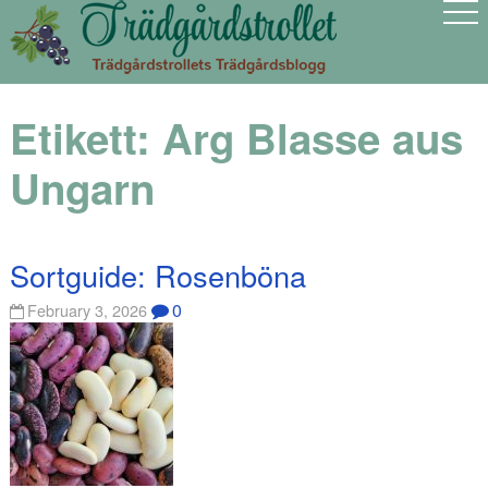
Etikett:
Arg Blasse aus
Ungarn
Sortguide: Rosenböna
0
February 3, 2026