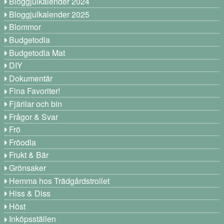
Bloggjulkalender 2024
Bloggjulkalender 2025
Blommor
Budgetodla
Budgetodla Mat
DIY
Dokumentär
Fina Favoriter!
Fjärilar och bin
Frågor & Svar
Frö
Fröodla
Frukt & Bär
Grönsaker
Hemma hos Trädgårdstrollet
Hiss & Diss
Höst
Inköpsställen