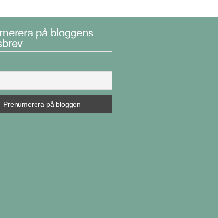
merera på bloggens
sbrev