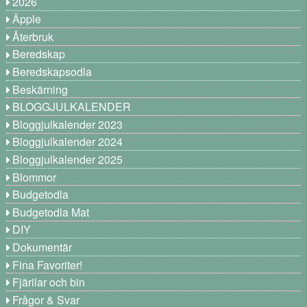
2026
Äpple
Återbruk
Beredskap
Beredskapsodla
Beskärning
BLOGGJULKALENDER
Bloggjulkalender 2023
Bloggjulkalender 2024
Bloggjulkalender 2025
Blommor
Budgetodla
Budgetodla Mat
DIY
Dokumentär
Fina Favoriter!
Fjärilar och bin
Frågor & Svar