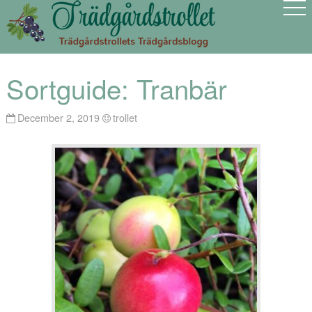
Sortguide: Tranbär
December 2, 2019
trollet