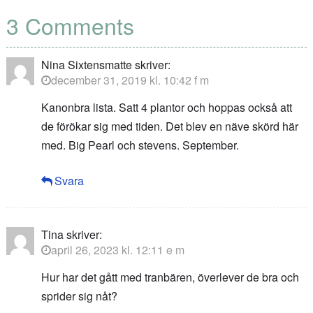
3 Comments
Nina Sixtensmatte
skriver:
december 31, 2019 kl. 10:42 f m
Kanonbra lista. Satt 4 plantor och hoppas också att
de förökar sig med tiden. Det blev en näve skörd här
med. Big Pearl och stevens. September.
Svara
Tina
skriver:
april 26, 2023 kl. 12:11 e m
Hur har det gått med tranbären, överlever de bra och
sprider sig nåt?