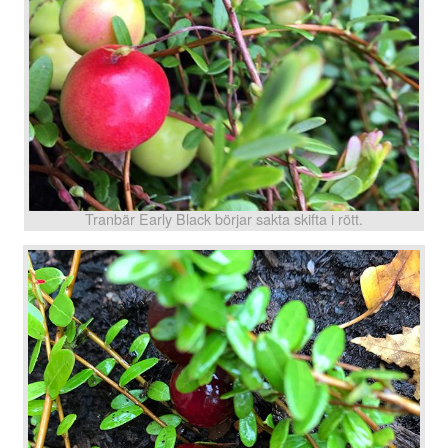
Tranbär Early Black börjar sakta skifta i rött.