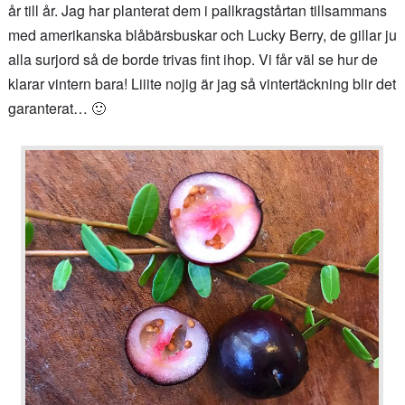
år till år. Jag har planterat dem i pallkragstårtan tillsammans
med amerikanska blåbärsbuskar och Lucky Berry, de gillar ju
alla surjord så de borde trivas fint ihop. Vi får väl se hur de
klarar vintern bara! Liiite nojig är jag så vintertäckning blir det
garanterat… 🙂