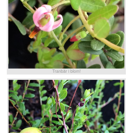
Tranbär i blom!