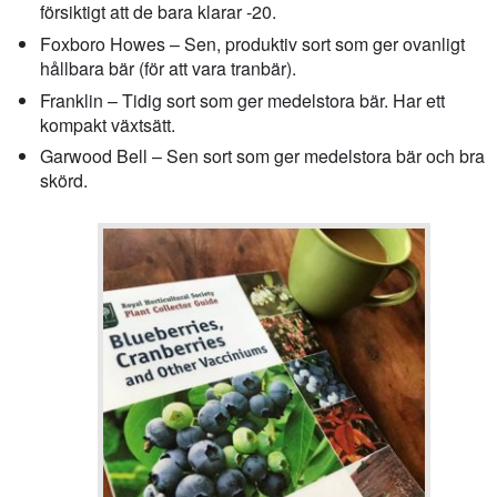
försiktigt att de bara klarar -20.
Foxboro Howes – Sen, produktiv sort som ger ovanligt
hållbara bär (för att vara tranbär).
Franklin – Tidig sort som ger medelstora bär. Har ett
kompakt växtsätt.
Garwood Bell – Sen sort som ger medelstora bär och bra
skörd.