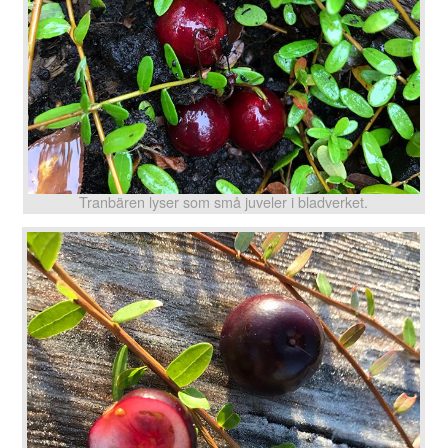
Tranbären lyser som små juveler i bladverket.