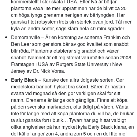
kommersiellt i stor skala i USA. Efter två år börjar
plantorna växa lite mer upprätt men när de blivit ca 20
cm höga tyngs grenarna ner igen av bärtyngden. Har
ganska litet rotsystem trots sin storlek ovan jord. Tål mer
kyla än andra sorter, sägs klara hela 40 minusgrader.
Demoranville – Är en korsning av sorterna Franklin och
Ben Lear som ger stora bär av god kvalitet som snabbt
blir röda. Plantorna etablerar sig snabbt och växer
snabbt. Namnet är ett registrerat varumärke sedan 2008.
Framtagen i USA av Rutgers State University i New
Jersey av Dr. Nick Vorsa.
Early Black
– Kanske den allra tidigaste sorten. Ger
medelstora bär och hyfsat bra skörd. Bären är nästan
svarta vid mognad så den gör verkligen skäl för sitt
namn. Grenarna är långa och gängliga. Finns att köpa
på den svenska marknaden, ofta tidigt på våren. Vänta
inte för länge med att köpa plantorna du vill ha, de brukar
ta slut ganska fort i butik… Tyvärr har jag hittat väldigt
olika angivelser på hur mycket kyla Early Black klarar, en
del källor anger zon 4, andra zon 5 och en del lite mer