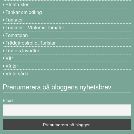
Stenfrukter
Tankar om odling
Tomater
Tomater – Vinterns Tomater
Tomatplan
Trädgårdstrollet Turistar
Trollets favoriter
Vår
Vinter
Vintersådd
Prenumerera på bloggens nyhetsbrev
Email