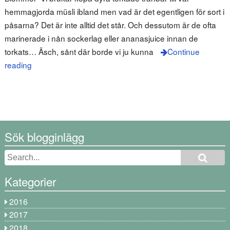
hemmagjorda müsli ibland men vad är det egentligen för sort i
påsarna? Det är inte alltid det står. Och dessutom är de ofta
marinerade i nån sockerlag eller ananasjuice innan de
torkats… Äsch, sånt där borde vi ju kunna
Continue
reading
Sök blogginlägg
Kategorier
2016
2017
2018