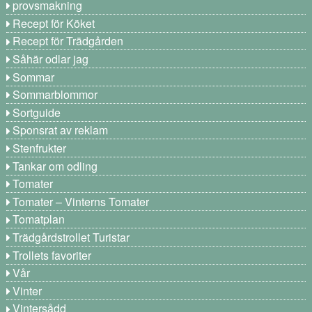
provsmakning
Recept för Köket
Recept för Trädgården
Såhär odlar jag
Sommar
Sommarblommor
Sortguide
Sponsrat av reklam
Stenfrukter
Tankar om odling
Tomater
Tomater – Vinterns Tomater
Tomatplan
Trädgårdstrollet Turistar
Trollets favoriter
Vår
Vinter
Vintersådd