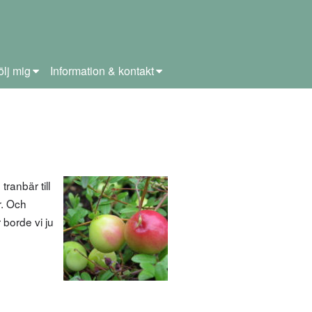
ölj mig
Information & kontakt
ranbär till
r. Och
borde vi ju