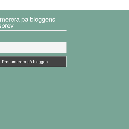
merera på bloggens
sbrev