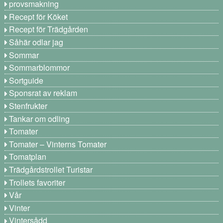
provsmakning
Recept för Köket
Recept för Trädgården
Såhär odlar jag
Sommar
Sommarblommor
Sortguide
Sponsrat av reklam
Stenfrukter
Tankar om odling
Tomater
Tomater – Vinterns Tomater
Tomatplan
Trädgårdstrollet Turistar
Trollets favoriter
Vår
Vinter
Vintersådd