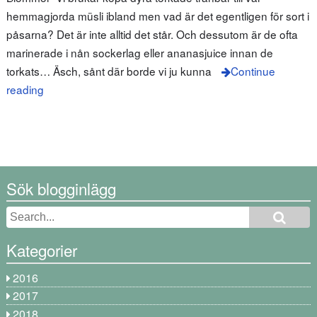
hemmagjorda müsli ibland men vad är det egentligen för sort i
påsarna? Det är inte alltid det står. Och dessutom är de ofta
marinerade i nån sockerlag eller ananasjuice innan de
torkats… Äsch, sånt där borde vi ju kunna
Continue
reading
Sök blogginlägg
Kategorier
2016
2017
2018