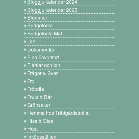
Bloggjulkalender 2024
Bloggjulkalender 2025
Blommor
Budgetodla
Budgetodla Mat
DIY
Dokumentär
Fina Favoriter!
Fjärilar och bin
Frågor & Svar
Frö
Fröodla
Frukt & Bär
Grönsaker
Hemma hos Trädgårdstrollet
Hiss & Diss
Höst
Inköpsställen