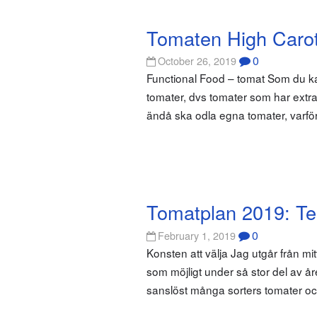
Tomaten High Caro
0
October 26, 2019
Functional Food – tomat Som du kans
tomater, dvs tomater som har extra
ändå ska odla egna tomater, varför 
Tomatplan 2019: T
0
February 1, 2019
Konsten att välja Jag utgår från mi
som möjligt under så stor del av år
sanslöst många sorters tomater och d