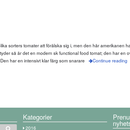
lika sorters tomater att förälska sig i, men den här amerikanen har
yder så är det en modern sk functional food tomat; den har en o
 Den har en intensivt klar färg som snarare
Continue reading
Kategorier
Prenu
nyhet
2016