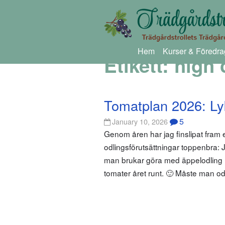
Hem
Kurser & Föredra
Etikett:
high 
Tomatplan 2026: Ly
5
January 10, 2026
Genom åren har jag finslipat fram
odlingsförutsättningar toppenbra
man brukar göra med äppelodling med
tomater året runt. 🙂 Måste man od