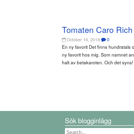
Tomaten Caro Rich
0
October 16, 2018
En ny favorit Det finns hundratals o
ny favorit hos mig. Som namnet ant
halt av betakaroten. Och det syns!
Sök blogginlägg