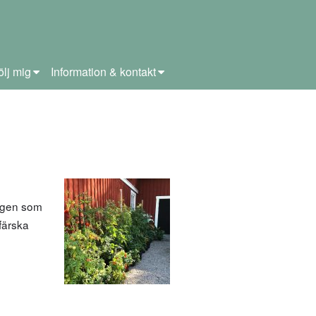
ölj mig
Information & kontakt
ingen som
 färska