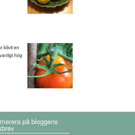
 blivit en
vanligt hög
merera på bloggens
sbrev