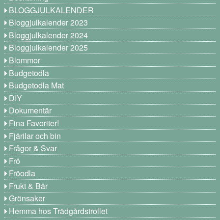
BLOGGJULKALENDER
Bloggjulkalender 2023
Bloggjulkalender 2024
Bloggjulkalender 2025
Blommor
Budgetodla
Budgetodla Mat
DIY
Dokumentär
Fina Favoriter!
Fjärilar och bin
Frågor & Svar
Frö
Fröodla
Frukt & Bär
Grönsaker
Hemma hos Trädgårdstrollet