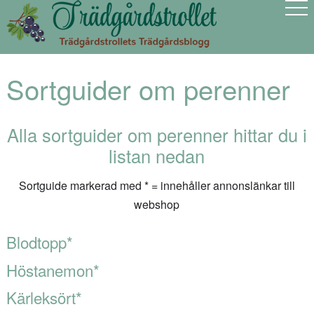
Sortguider om perenner
Alla sortguider om perenner hittar du i
listan nedan
Sortguide markerad med * = innehåller annonslänkar till
webshop
Blodtopp
*
Höstanemon
*
Kärleksört
*