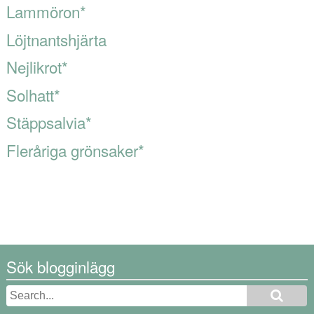
Lammöron
*
Löjtnantshjärta
Nejlikrot
*
Solhatt
*
Stäppsalvia
*
Fleråriga grönsaker
*
Sök blogginlägg