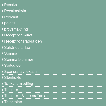
Persika
Persikaskola
Podcast
potatis
provsmakning
Recept för Köket
Recept för Trädgården
Såhär odlar jag
Sommar
Sommarblommor
Sortguide
Sponsrat av reklam
Stenfrukter
Tankar om odling
Tomater
Tomater – Vinterns Tomater
Tomatplan