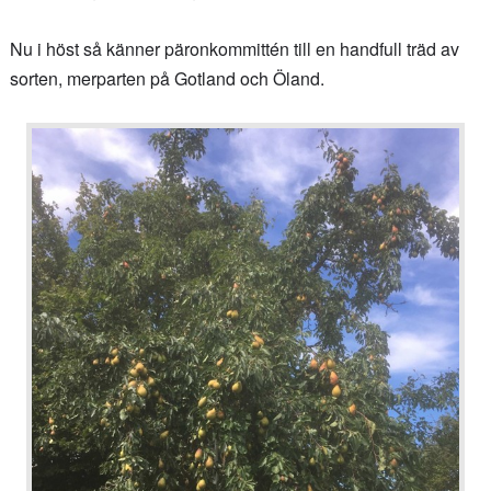
Nu i höst så känner päronkommittén till en handfull träd av
sorten, merparten på Gotland och Öland.