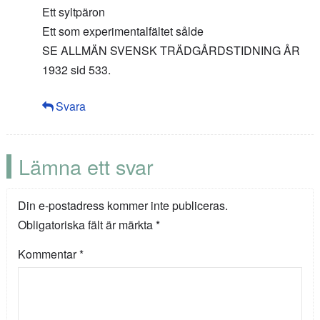
Ett syltpäron
Ett som experimentalfältet sålde
SE ALLMÄN SVENSK TRÄDGÅRDSTIDNING ÅR
1932 sid 533.
Svara
Lämna ett svar
Din e-postadress kommer inte publiceras.
Obligatoriska fält är märkta
*
Kommentar
*