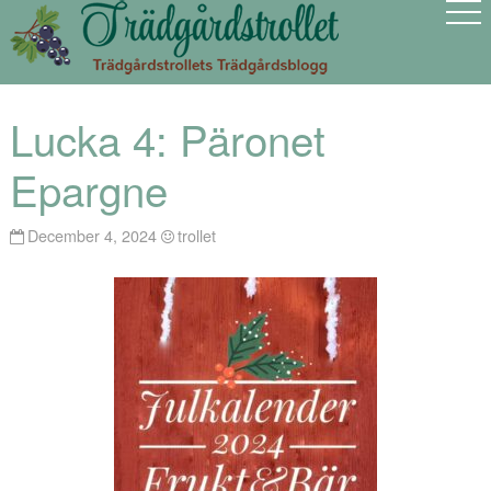
Lucka 4: Päronet
Epargne
December 4, 2024
trollet