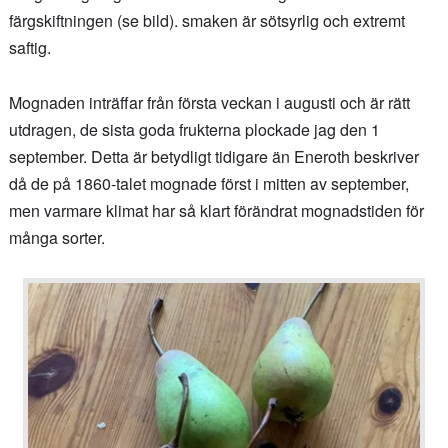
färgskiftningen (se bild). smaken är sötsyrlig och extremt
saftig.
Mognaden inträffar från första veckan i augusti och är rätt
utdragen, de sista goda frukterna plockade jag den 1
september. Detta är betydligt tidigare än Eneroth beskriver
då de på 1860-talet mognade först i mitten av september,
men varmare klimat har så klart förändrat mognadstiden för
många sorter.