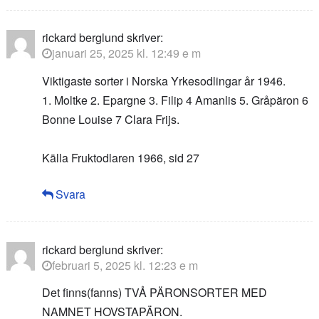
rickard berglund
skriver:
januari 25, 2025 kl. 12:49 e m
Viktigaste sorter i Norska Yrkesodlingar år 1946.
1. Moltke 2. Epargne 3. Filip 4 Amanlis 5. Gråpäron 6
Bonne Louise 7 Clara Frijs.
Källa Fruktodlaren 1966, sid 27
Svara
rickard berglund
skriver:
februari 5, 2025 kl. 12:23 e m
Det finns(fanns) TVÅ PÄRONSORTER MED
NAMNET HOVSTAPÄRON.