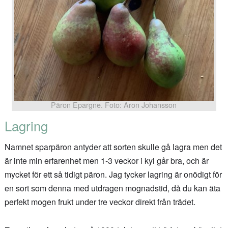
Päron Epargne. Foto: Aron Johansson
Lagring
Namnet sparpäron antyder att sorten skulle gå lagra men det
är inte min erfarenhet men 1-3 veckor i kyl går bra, och är
mycket för ett så tidigt päron. Jag tycker lagring är onödigt för
en sort som denna med utdragen mognadstid, då du kan äta
perfekt mogen frukt under tre veckor direkt från trädet.