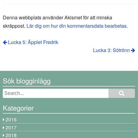
Denna webbplats använder Akismet för att minska
skräppost.
Lär dig om hur din kommentarsdata bearbetas
.
Lucka 5: Äpplet Fredrik
Lucka 3: Sötrönn
Sök blogginlägg
Kategorier
2016
2017
2018