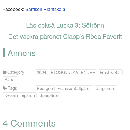
Facebook:
Bärfisen Plantskola
Läs också Lucka 3: Sötrönn
Det vackra päronet Clapp’s Röda Favorit
Annons
Category
2024
BLOGGJULKALENDER
Frukt & Bär
Päron
Tags
Epargne
Franska Saftpäron
Jargonelle
Kejsarinnepäron
Sparpäron
4 Comments