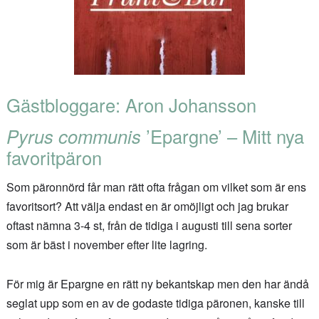
Gästbloggare: Aron Johansson
Pyrus communis
’Epargne’ – Mitt nya
favoritpäron
Som päronnörd får man rätt ofta frågan om vilket som är ens
favoritsort? Att välja endast en är omöjligt och jag brukar
oftast nämna 3-4 st, från de tidiga i augusti till sena sorter
som är bäst i november efter lite lagring.
För mig är Epargne en rätt ny bekantskap men den har ändå
seglat upp som en av de godaste tidiga päronen, kanske till