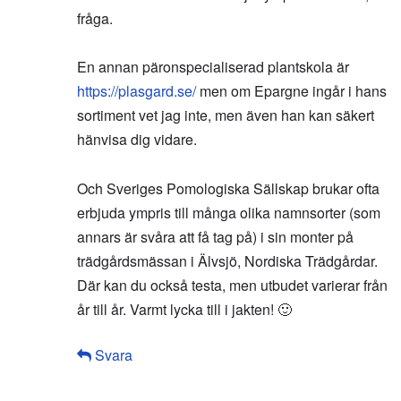
fråga.
En annan päronspecialiserad plantskola är
https://plasgard.se/
men om Epargne ingår i hans
sortiment vet jag inte, men även han kan säkert
hänvisa dig vidare.
Och Sveriges Pomologiska Sällskap brukar ofta
erbjuda ympris till många olika namnsorter (som
annars är svåra att få tag på) i sin monter på
trädgårdsmässan i Älvsjö, Nordiska Trädgårdar.
Där kan du också testa, men utbudet varierar från
år till år. Varmt lycka till i jakten! 🙂
Svara