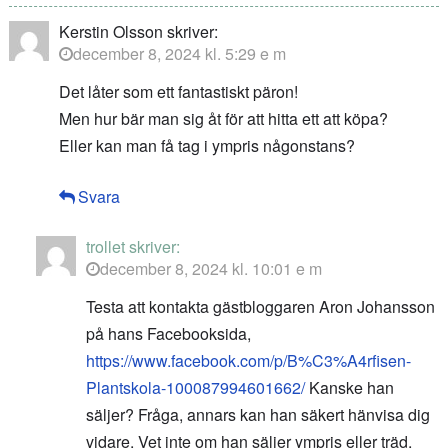
Kerstin Olsson
skriver:
december 8, 2024 kl. 5:29 e m
Det låter som ett fantastiskt päron!
Men hur bär man sig åt för att hitta ett att köpa?
Eller kan man få tag i ympris någonstans?
Svara
trollet
skriver:
december 8, 2024 kl. 10:01 e m
Testa att kontakta gästbloggaren Aron Johansson
på hans Facebooksida,
https://www.facebook.com/p/B%C3%A4rfisen-
Plantskola-100087994601662/
Kanske han
säljer? Fråga, annars kan han säkert hänvisa dig
vidare. Vet inte om han säljer ympris eller träd,