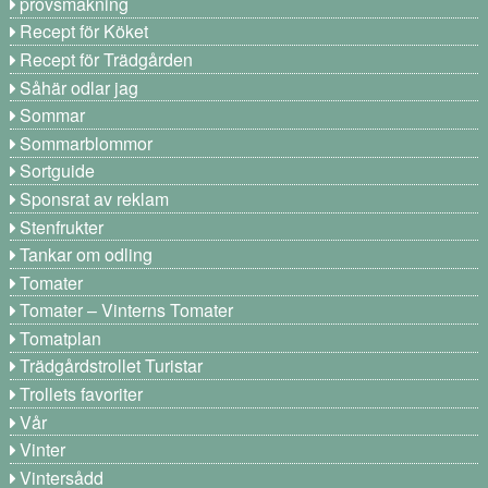
provsmakning
Recept för Köket
Recept för Trädgården
Såhär odlar jag
Sommar
Sommarblommor
Sortguide
Sponsrat av reklam
Stenfrukter
Tankar om odling
Tomater
Tomater – Vinterns Tomater
Tomatplan
Trädgårdstrollet Turistar
Trollets favoriter
Vår
Vinter
Vintersådd