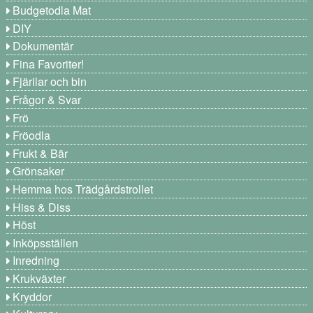
Budgetodla Mat
DIY
Dokumentär
Fina Favoriter!
Fjärilar och bin
Frågor & Svar
Frö
Fröodla
Frukt & Bär
Grönsaker
Hemma hos Trädgårdstrollet
Hiss & Diss
Höst
Inköpsställen
Inredning
Krukväxter
Kryddor