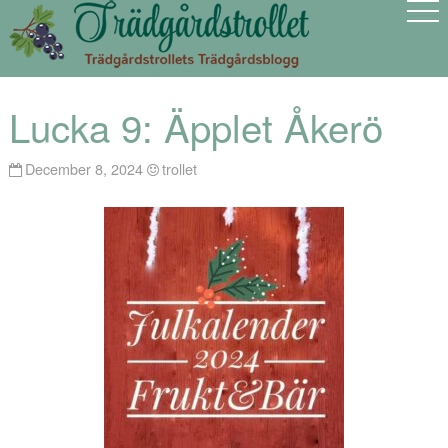
Lucka 9: Äpplet Åkerö
December 8, 2024
trollet