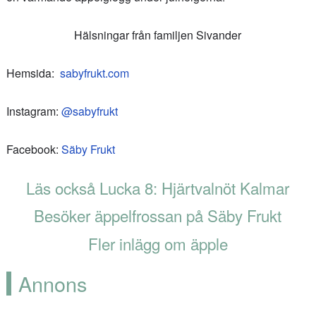
Hälsningar från familjen Sivander
Hemsida:
sabyfrukt.com
Instagram:
@sabyfrukt
Facebook:
Säby Frukt
Läs också Lucka 8: Hjärtvalnöt Kalmar
Besöker äppelfrossan på Säby Frukt
Fler inlägg om äpple
Annons