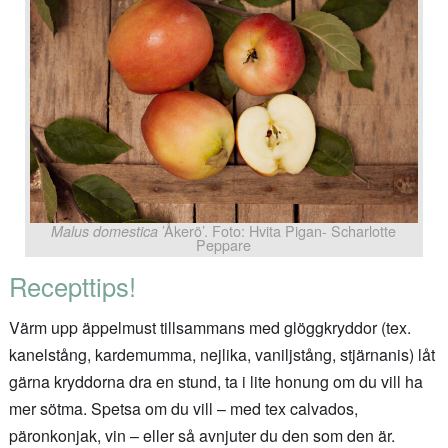
’Åkerö’. Foto: Hvita Pigan- Scharlotte
Malus domestica
Peppare
Recepttips!
Värm upp äppelmust tillsammans med glöggkryddor (tex.
kanelstång, kardemumma, nejlika, vaniljstång, stjärnanis) låt
gärna kryddorna dra en stund, ta i lite honung om du vill ha
mer sötma. Spetsa om du vill – med tex calvados,
päronkonjak, vin – eller så avnjuter du den som den är.