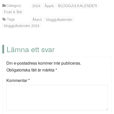
Category
2024
Äpple
BLOGGJULKALENDER
Frukt & Bär
Tags
Åkerö
bloggjulkalender
bloggjulkalender 2024
Lämna ett svar
Din e-postadress kommer inte publiceras.
Obligatoriska fält är märkta
*
Kommentar
*