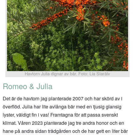
Havtorn Julia dignar av bär. Foto: Lia Starälv
Romeo & Julia
Det är de havtorn jag planterade 2007 och har skörd av i
överflöd. Julia har lite avlånga bär med en tjusig glansig
lyster, väldigt fin i vas! Framtagna för att passa svenskt
klimat. Våren 2023 planterade jag tre andra honor och en
hane på andra sidan trädgården och de har gett en liter bär