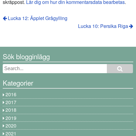
skräppost.
Lär dig om hur din kommentarsdata bearbetas
.
Lucka 12: Äpplet Grågylling
Lucka 10: Persika Riga
Sök blogginlägg
Kategorier
2016
2017
2018
2019
2020
2021