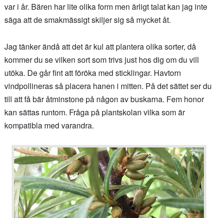
var i år. Bären har lite olika form men ärligt talat kan jag inte
säga att de smakmässigt skiljer sig så mycket åt.
Jag tänker ändå att det är kul att plantera olika sorter, då
kommer du se vilken sort som trivs just hos dig om du vill
utöka. De går fint att föröka med sticklingar. Havtorn
vindpollineras så placera hanen i mitten. På det sättet ser du
till att få bär åtminstone på någon av buskarna. Fem honor
kan sättas runtom. Fråga på plantskolan vilka som är
kompatibla med varandra.