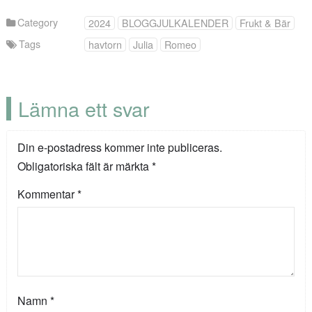
Category
2024
BLOGGJULKALENDER
Frukt & Bär
Tags
havtorn
Julia
Romeo
Lämna ett svar
Din e-postadress kommer inte publiceras.
Obligatoriska fält är märkta
*
Kommentar
*
Namn
*