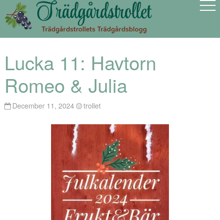
Lucka 11: Havtorn
Romeo & Julia
December 11, 2024
trollet