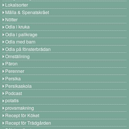
Lokalsorter
Målla & Spenatskrået
Nötter
Odla i kruka
Odla i pallkrage
Odla med barn
Odla på fönsterbrädan
Omställning
Päron
Perenner
Persika
Persikaskola
Podcast
potatis
provsmakning
Recept för Köket
Recept för Trädgården