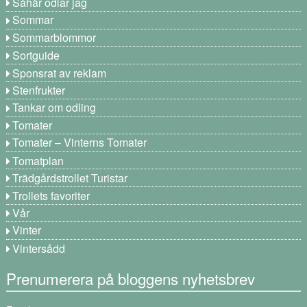
Såhär odlar jag
Sommar
Sommarblommor
Sortguide
Sponsrat av reklam
Stenfrukter
Tankar om odling
Tomater
Tomater – Vinterns Tomater
Tomatplan
Trädgårdstrollet Turistar
Trollets favoriter
Vår
Vinter
Vintersådd
Prenumerera på bloggens nyhetsbrev