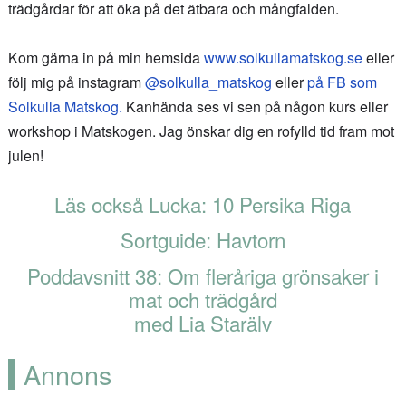
trädgårdar för att öka på det ätbara och mångfalden.
Kom gärna in på min hemsida
www.solkullamatskog.se
eller
följ mig på instagram
@solkulla_matskog
eller
på FB som
Solkulla Matskog.
Kanhända ses vi sen på någon kurs eller
workshop i Matskogen. Jag önskar dig en rofylld tid fram mot
julen!
Läs också Lucka: 10 Persika Riga
Sortguide: Havtorn
Poddavsnitt 38: Om fleråriga grönsaker i
mat och trädgård
med Lia Starälv
Annons