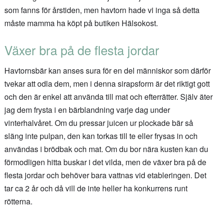
som fanns för årstiden, men havtorn hade vi inga så detta
måste mamma ha köpt på butiken Hälsokost.
Växer bra på de flesta jordar
Havtornsbär kan anses sura för en del människor som därför
tvekar att odla dem, men i denna sirapsform är det riktigt gott
och den är enkel att använda till mat och efterrätter. Själv äter
jag dem frysta i en bärblandning varje dag under
vinterhalvåret. Om du pressar juicen ur plockade bär så
släng inte pulpan, den kan torkas till te eller frysas in och
användas i brödbak och mat. Om du bor nära kusten kan du
förmodligen hitta buskar i det vilda, men de växer bra på de
flesta jordar och behöver bara vattnas vid etableringen. Det
tar ca 2 år och då vill de inte heller ha konkurrens runt
rötterna.