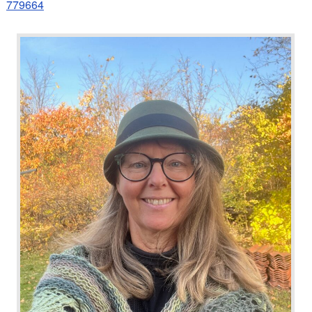
779664