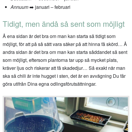
Annuum
➡️ januari – februari
Tidigt, men ändå så sent som möjligt
Å ena sidan är det bra om man kan starta så tidigt som
möjligt, för att på så sätt vara säker på att hinna få skörd… Å
andra sidan är det bra om man kan starta såddandet så sent
som möjligt, eftersom plantorna tar upp så mycket plats,
kräver ljus och riskerar att få skadedjur… Så exakt när man
ska så chili är inte hugget i sten, det är en avvägning Du får
göra utifrån Dina egna odlingsförutsättningar.