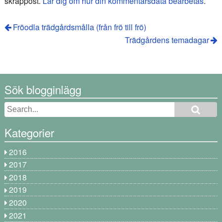
skräppost.
Lär dig om hur din kommentarsdata bearbetas
.
Fröodla trädgårdsmålla (från frö till frö)
Trädgårdens temadagar
Sök blogginlägg
Kategorier
2016
2017
2018
2019
2020
2021