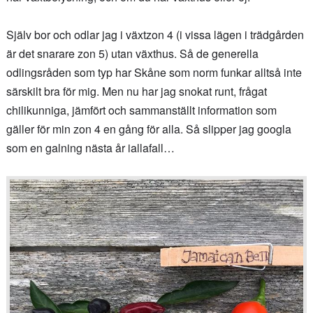
Själv bor och odlar jag i växtzon 4 (i vissa lägen i trädgården
är det snarare zon 5) utan växthus. Så de generella
odlingsråden som typ har Skåne som norm funkar alltså inte
särskilt bra för mig. Men nu har jag snokat runt, frågat
chilikunniga, jämfört och sammanställt information som
gäller för min zon 4 en gång för alla. Så slipper jag googla
som en galning nästa år iallafall…