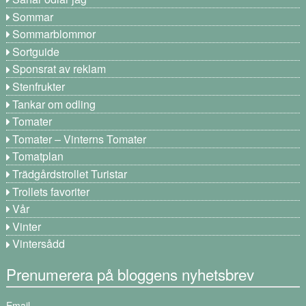
Sommar
Sommarblommor
Sortguide
Sponsrat av reklam
Stenfrukter
Tankar om odling
Tomater
Tomater – Vinterns Tomater
Tomatplan
Trädgårdstrollet Turistar
Trollets favoriter
Vår
Vinter
Vintersådd
Prenumerera på bloggens nyhetsbrev
Email