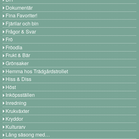
Dokumentär
Fina Favoriter!
Fjärilar och bin
Frågor & Svar
Frö
Fröodla
Frukt & Bär
Grönsaker
Hemma hos Trädgårdstrollet
Hiss & Diss
Höst
Inköpsställen
Inredning
Krukväxter
Kryddor
Kulturarv
Lång säsong med…