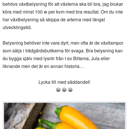
behövs växtbelysning för att växterna ska bli bra, jag brukar
köra med minst 100 w per kvm med bra resultat. Om du inte
har växtbelysning så skippa de arterna med längst
utvecklingstid.
Belysning behöver inte vara dyrt, men ofta är de växtlampor
som säljs i trädgårdsbutikerna för svaga. Bra belysning kan
du bygga själv med lysrör från t ex Biltema, Jula eller
liknande men det är en annan historia…
Lycka till med såddandet!
😀 😀 😀