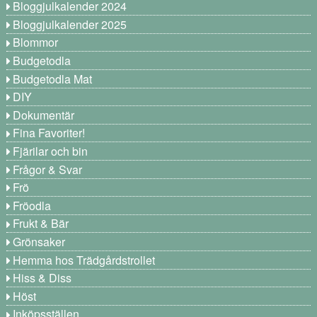
Bloggjulkalender 2024
Bloggjulkalender 2025
Blommor
Budgetodla
Budgetodla Mat
DIY
Dokumentär
Fina Favoriter!
Fjärilar och bin
Frågor & Svar
Frö
Fröodla
Frukt & Bär
Grönsaker
Hemma hos Trädgårdstrollet
Hiss & Diss
Höst
Inköpsställen