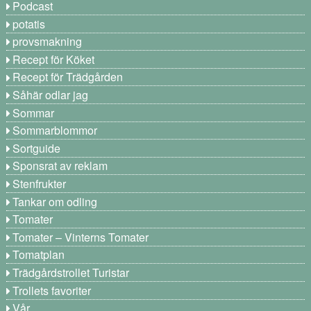
Podcast
potatis
provsmakning
Recept för Köket
Recept för Trädgården
Såhär odlar jag
Sommar
Sommarblommor
Sortguide
Sponsrat av reklam
Stenfrukter
Tankar om odling
Tomater
Tomater – Vinterns Tomater
Tomatplan
Trädgårdstrollet Turistar
Trollets favoriter
Vår