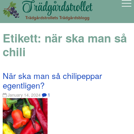
Etikett:
när ska man så
chili
När ska man så chilipeppar
egentligen?
1
January 14, 2024