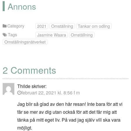
Annons
Category
2021
Omställning
Tankar om odling
Tags
Jasmine Waara
Omställning
Omställningsnätverket
2 Comments
Thilde
skriver:
februari 22, 2021 kl. 8:56 f m
Jag blir så glad av den här resan! Inte bara för att vi
får se mer av dig utan också för att det får mig att
tänka på mitt eget liv. På vad jag själv vill ska vara
möjligt.