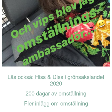
Läs också: Hiss & Diss i grönsakslandet
2020
200 dagar av omställning
Fler inlägg om omställning