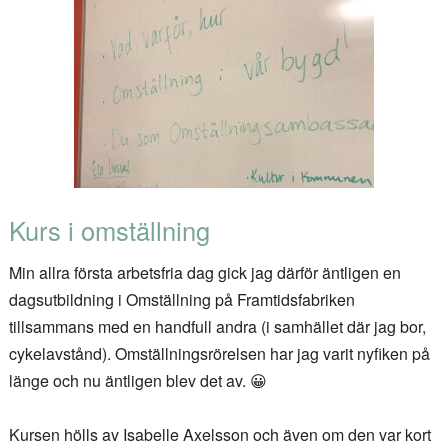
Kurs i omställning
Min allra första arbetsfria dag gick jag därför äntligen en
dagsutbildning i Omställning på Framtidsfabriken
tillsammans med en handfull andra (i samhället där jag bor,
cykelavstånd). Omställningsrörelsen har jag varit nyfiken på
länge och nu äntligen blev det av. 😀
Kursen hölls av Isabelle Axelsson och även om den var kort