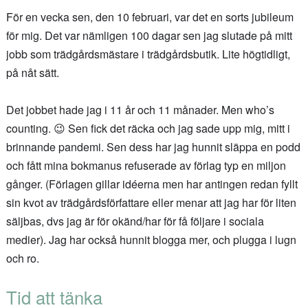
För en vecka sen, den 10 februari, var det en sorts jubileum
för mig. Det var nämligen 100 dagar sen jag slutade på mitt
jobb som trädgårdsmästare i trädgårdsbutik. Lite högtidligt,
på nåt sätt.
Det jobbet hade jag i 11 år och 11 månader. Men who’s
counting. 😉 Sen fick det räcka och jag sade upp mig, mitt i
brinnande pandemi. Sen dess har jag hunnit släppa en podd
och fått mina bokmanus refuserade av förlag typ en miljon
gånger. (Förlagen gillar idéerna men har antingen redan fyllt
sin kvot av trädgårdsförfattare eller menar att jag har för liten
säljbas, dvs jag är för okänd/har för få följare i sociala
medier). Jag har också hunnit blogga mer, och plugga i lugn
och ro.
Tid att tänka