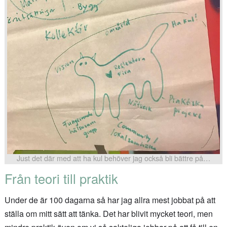
Just det där med att ha kul behöver jag också bli bättre på…
Från teori till praktik
Under de är 100 dagarna så har jag allra mest jobbat på att
ställa om mitt sätt att tänka. Det har blivit mycket teori, men