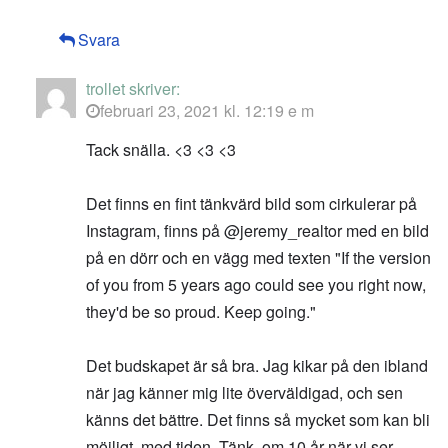
Svara
trollet
skriver:
februari 23, 2021 kl. 12:19 e m
Tack snälla. <3 <3 <3
Det finns en fint tänkvärd bild som cirkulerar på
Instagram, finns på @jeremy_realtor med en bild
på en dörr och en vägg med texten "If the version
of you from 5 years ago could see you right now,
they'd be so proud. Keep going."
Det budskapet är så bra. Jag kikar på den ibland
när jag känner mig lite överväldigad, och sen
känns det bättre. Det finns så mycket som kan bli
möjligt, med tiden. Tänk, om 10 år när vi ser