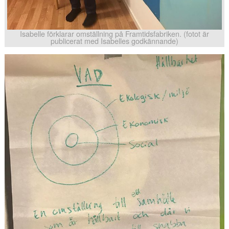
Isabelle förklarar omställning på Framtidsfabriken. (fotot är
publicerat med Isabelles godkännande)