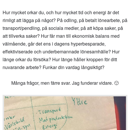
Hur mycket orkar du, och hur mycket tid och energi är det
rimligt att lägga på något? På odling, på betalt lönearbete, på
transport/pendling, på sociala medier, på att köpa saker, på
att tillverka saker? Hur får man till ekonomisk balans med
välmående, går det ens i dagens hyperbesparade,
effektiviserade och underbemannade lönesamhälle? Hur
länge orkar du försöka? Hur länge håller kroppen för ditt
nuvarande arbete? Funkar din vardag långsiktigt?
Många frågor, men färre svar. Jag funderar vidare. 🙂