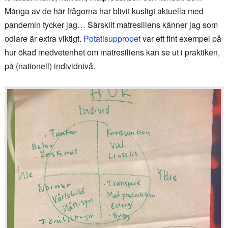
Många av de här frågorna har blivit kusligt aktuella med
pandemin tycker jag… Särskilt matresiliens känner jag som
odlare är extra viktigt.
Potatisuppropet
var ett fint exempel på
hur ökad medvetenhet om matresiliens kan se ut i praktiken,
på (nationell) individnivå.