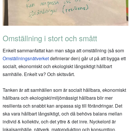
Omställning i stort och smått
Enkelt sammanfattat kan man säga att omställning (så som
Omställningsnätverket
definierar den) går ut på att bygga ett
socialt, ekonomiskt och ekologiskt långsiktigt hållbart
samhälle. Enkelt va? Och skitsvårt.
Tanken är att samhällen som är socialt hållbara, ekonomiskt
hållbara och ekologiskt/miljömässigt hållbara blir mer
resilienta och snabbt kan anpassa sig till förändringar. Det
ska vara hållbart långsiktigt, och då behövs balans mellan
individ & kollektiv, och det yttre & det inre. Nyckelord är
lokalsamhälle, nätverk, matproduktion och konsumtion.