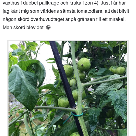
växthus i dubbel pallkrage och kruka i zon 4). Just i år har
jag känt mig som världens sämsta tomatodlare, att det blivit
någon skörd överhuvudtaget är på gränsen till ett mirakel.
Men skörd blev det! 😀