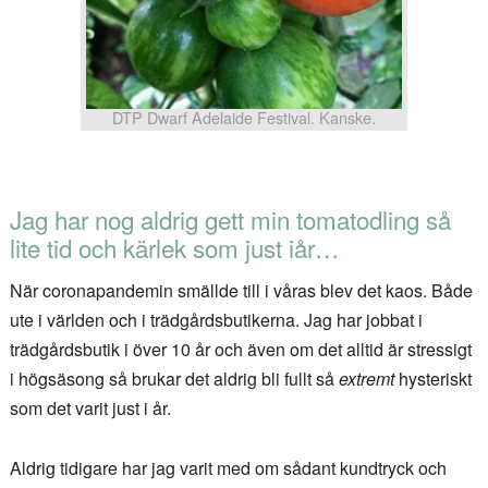
DTP Dwarf Adelaide Festival. Kanske.
Jag har nog aldrig gett min tomatodling så
lite tid och kärlek som just iår…
När coronapandemin smällde till i våras blev det kaos. Både
ute i världen och i trädgårdsbutikerna. Jag har jobbat i
trädgårdsbutik i över 10 år och även om det alltid är stressigt
i högsäsong så brukar det aldrig bli fullt så
extremt
hysteriskt
som det varit just i år.
Aldrig tidigare har jag varit med om sådant kundtryck och