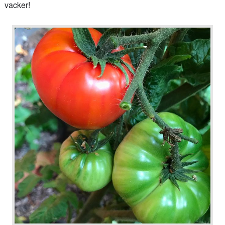
vacker!