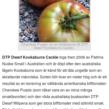
Cherokee Purple, en av föräldrarna till DTP
Dwarf Kookaburra Cackle..
DTP Dwarf Kookaburra Cackle
togs fram 2008 av Patrina
Nuske Small i Australien och är döpt efter den australiska
fågeln Kookaburra som är känd för att låta ungefär som en
skrattande människa. Sorten blir över en meter hög och är ett
resultat av en korsning av välkända amerikanska bifftomaten
Cherokee Purple (som råkar vara en av mina många
smakfavoriter) och den röda australiska busksorten DTP
Dwarf Wilpena som ger stora bifftomater med sötmild smak.