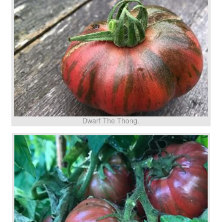
Dwarf The Thong.