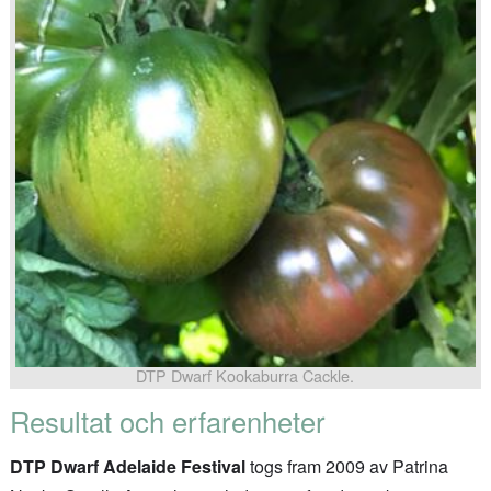
DTP Dwarf Kookaburra Cackle.
Resultat och erfarenheter
DTP Dwarf Adelaide Festival
togs fram 2009 av Patrina