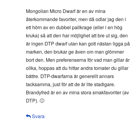
Mongolian Micro Dwarf är en av mina
återkommande favoriter, men då odlar jag den i
ett hörn av en dubbel pallkrage (eller i en hög
kruka) så att den har möjlighet att bre ut sig, den
är ingen DTP dwarf utan kan gott nästan ligga på
marken, den brukar ge även om man glömmer
bort den. Men preferenserna för vad man gillar är
olika, hoppas att du hittar andra tomater du gillar
bättre. DTP-dwarfarna är generellt annars
tacksamma, just för att de är lite stadigare.
Brandyfred är en av mina stora smakfavoriter (av
DTP). 🙂
Svara