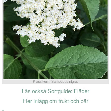
Klassikern: Sambucus nigra.
Läs också Sortguide: Fläder
Fler inlägg om frukt och bär