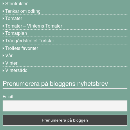
Stenfrukter
Tankar om odling
Tomater
Tomater – Vinterns Tomater
Tomatplan
Trädgårdstrollet Turistar
Trollets favoriter
Vår
Vinter
Vintersådd
Prenumerera på bloggens nyhetsbrev
Email