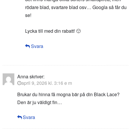
rödare blad, svartare blad osv… Googla så får du
se!
Lycka till med din rabatt! 🙂
Svara
Anna
skriver:
april 9, 2026 kl. 3:16 e m
Brukar du hinna få mogna bär på din Black Lace?
Den är ju väldigt fin…
Svara