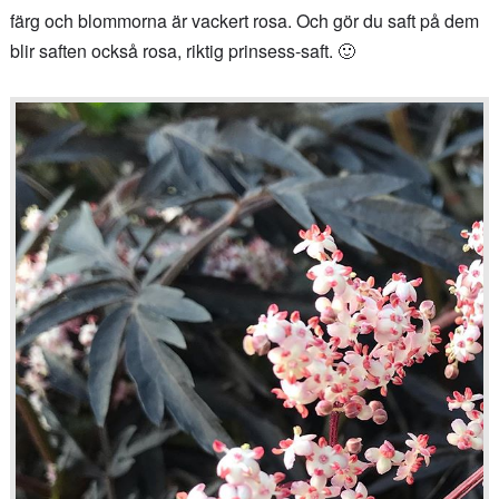
färg och blommorna är vackert rosa. Och gör du saft på dem
blir saften också rosa, riktig prinsess-saft. 🙂