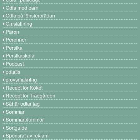
Odla med barn
Odla på fönsterbrädan
Omställning
Päron
Perenner
Persika
Persikaskola
Podcast
potatis
provsmakning
Recept för Köket
Recept för Trädgården
Såhär odlar jag
Sommar
Sommarblommor
Sortguide
Sponsrat av reklam