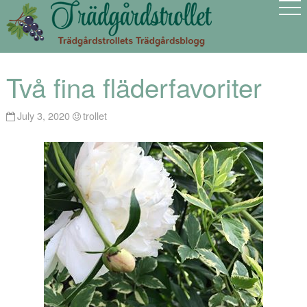
Två fina fläderfavoriter
July 3, 2020
trollet