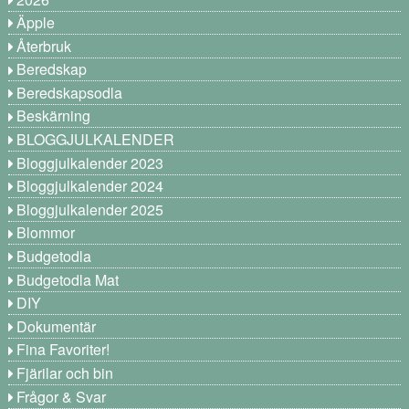
Äpple
Återbruk
Beredskap
Beredskapsodla
Beskärning
BLOGGJULKALENDER
Bloggjulkalender 2023
Bloggjulkalender 2024
Bloggjulkalender 2025
Blommor
Budgetodla
Budgetodla Mat
DIY
Dokumentär
Fina Favoriter!
Fjärilar och bin
Frågor & Svar