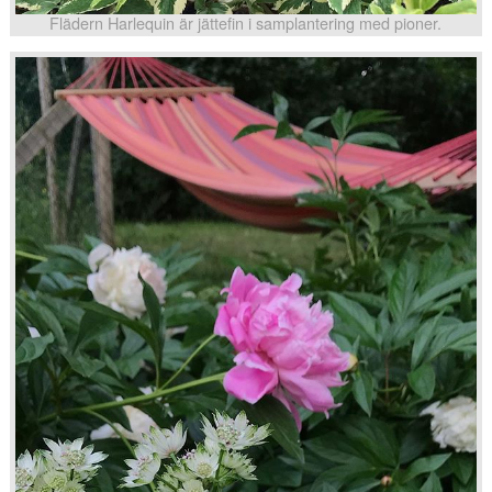
Flädern Harlequin är jättefin i samplantering med pioner.