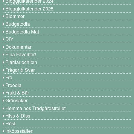
Bloggjulkalender 2024
Bloggjulkalender 2025
Blommor
Budgetodla
Budgetodla Mat
DIY
Dokumentär
Fina Favoriter!
Fjärilar och bin
Frågor & Svar
Frö
Fröodla
Frukt & Bär
Grönsaker
Hemma hos Trädgårdstrollet
Hiss & Diss
Höst
Inköpsställen