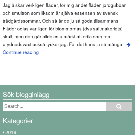
Jag älskar verkligen fläder, för mig är det fläder, jordgubbar
och smultron som liksom är själva essensen av svensk
trädgårdssommar. Och så är de ju så goda tillsammans!
Fläder odlas vanligen för blommornas (dvs saftmakeriets)
skull, men den går alldeles utmärkt att odla som ren
prydnadsväxt också tycker jag. För det finns ju så många
Continue reading
Sök blogginlägg
Kategorier
2016