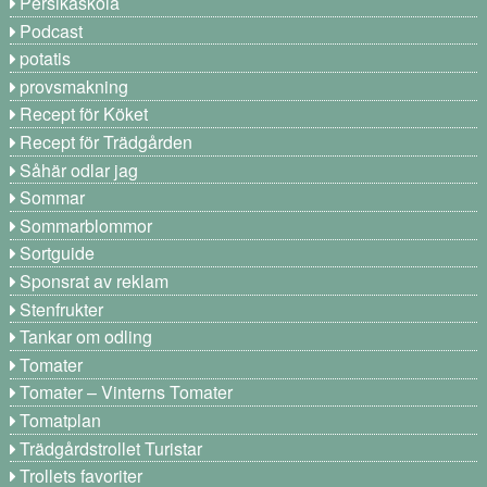
Persikaskola
Podcast
potatis
provsmakning
Recept för Köket
Recept för Trädgården
Såhär odlar jag
Sommar
Sommarblommor
Sortguide
Sponsrat av reklam
Stenfrukter
Tankar om odling
Tomater
Tomater – Vinterns Tomater
Tomatplan
Trädgårdstrollet Turistar
Trollets favoriter