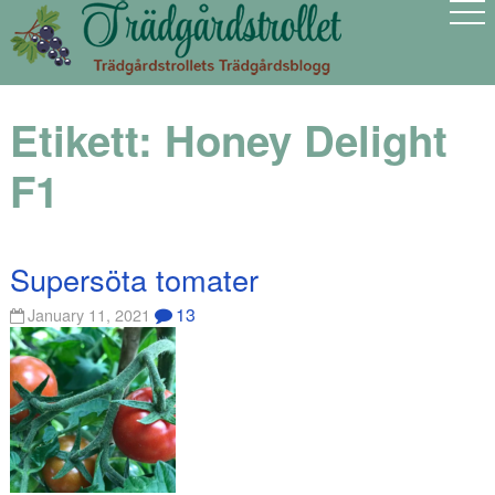
Etikett:
Honey Delight
F1
Supersöta tomater
13
January 11, 2021