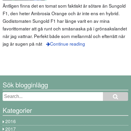
Äntligen finns det en tomat som faktiskt är sötare än Sungold
F1, den heter Ambrosia Orange och är inte ens en hybrid.
Godistomaten Sungold F1 har länge varit en av mina
favorittomater att gå runt och småsnaska på i grönsakslandet
när jag vattnar. Perfekt både som mellanmål och efterrätt när
jag är sugen på nåt
Continue reading
Sök blogginlägg
Kategorier
2016
2017