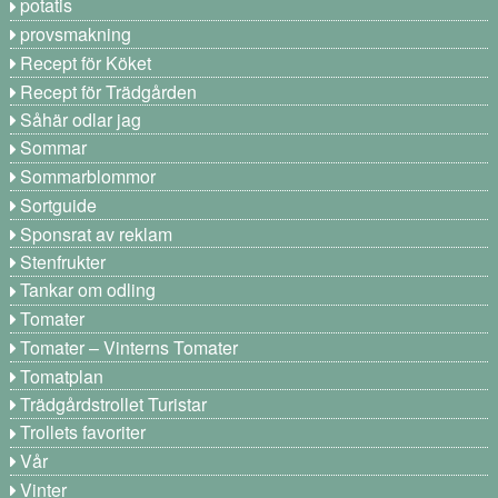
potatis
provsmakning
Recept för Köket
Recept för Trädgården
Såhär odlar jag
Sommar
Sommarblommor
Sortguide
Sponsrat av reklam
Stenfrukter
Tankar om odling
Tomater
Tomater – Vinterns Tomater
Tomatplan
Trädgårdstrollet Turistar
Trollets favoriter
Vår
Vinter