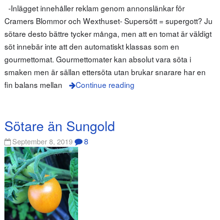
-Inlägget innehåller reklam genom annonslänkar för
Cramers Blommor och Wexthuset- Supersött = supergott? Ju
sötare desto bättre tycker många, men att en tomat är väldigt
söt innebär inte att den automatiskt klassas som en
gourmettomat. Gourmettomater kan absolut vara söta i
smaken men är sällan ettersöta utan brukar snarare har en
fin balans mellan
Continue reading
Sötare än Sungold
8
September 8, 2019