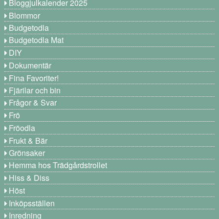
Bloggjulkalender 2025
Blommor
Budgetodla
Budgetodla Mat
DIY
Dokumentär
Fina Favoriter!
Fjärilar och bin
Frågor & Svar
Frö
Fröodla
Frukt & Bär
Grönsaker
Hemma hos Trädgårdstrollet
Hiss & Diss
Höst
Inköpsställen
Inredning