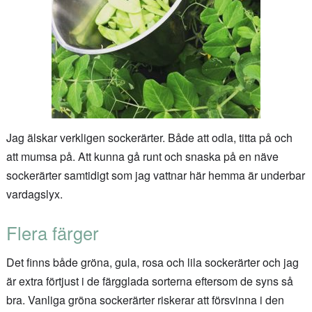
Jag älskar verkligen sockerärter. Både att odla, titta på och
att mumsa på. Att kunna gå runt och snaska på en näve
sockerärter samtidigt som jag vattnar här hemma är underbar
vardagslyx.
Flera färger
Det finns både gröna, gula, rosa och lila sockerärter och jag
är extra förtjust i de färgglada sorterna eftersom de syns så
bra. Vanliga gröna sockerärter riskerar att försvinna i den