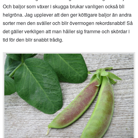
Och baljor som växer i skugga brukar vanligen också bli
helgröna. Jag upplever att den ger köttigare baljor än andra
sorter men den sväller och blir övermogen rekordsnabbt! Så
det gäller verkligen att man håller sig framme och skördar i
tid för den blir snabbt trådig.