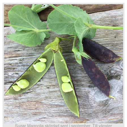
Sugar Magnolia skördad sent i september. Till vänster