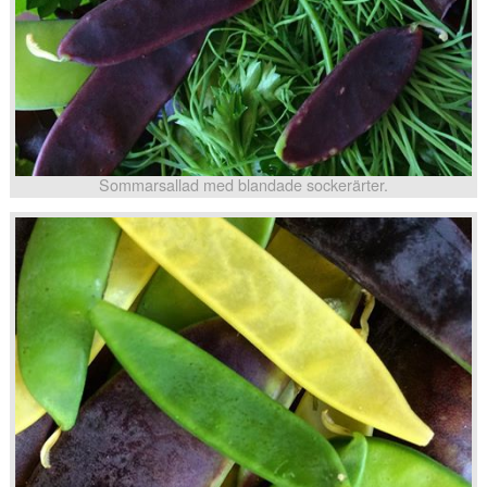
Sommarsallad med blandade sockerärter.