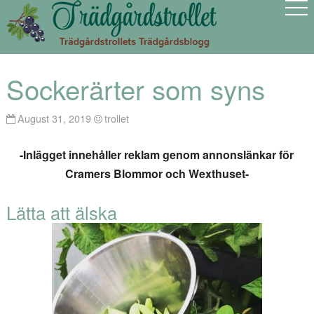
Sockerärter som syns
August 31, 2019
trollet
-Inlägget innehåller reklam genom annonslänkar för
Cramers Blommor och Wexthuset-
Lätta att älska