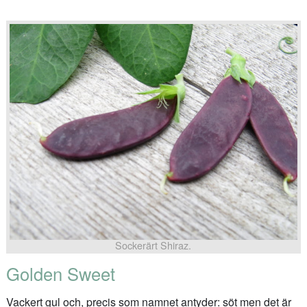
Sockerärt Shiraz.
Golden Sweet
Vackert gul och, precis som namnet antyder: söt men det är