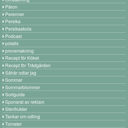
Päron
Perenner
Persika
Persikaskola
Podcast
potatis
provsmakning
Recept för Köket
Recept för Trädgården
Såhär odlar jag
Sommar
Sommarblommor
Sortguide
Sponsrat av reklam
Stenfrukter
Tankar om odling
Tomater