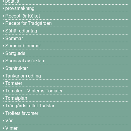
potatis
provsmakning
Recept för Köket
Recept för Trädgården
Såhär odlar jag
Sommar
Sommarblommor
Sortguide
Sponsrat av reklam
Stenfrukter
Tankar om odling
Tomater
Tomater – Vinterns Tomater
Tomatplan
Trädgårdstrollet Turistar
Trollets favoriter
Vår
Vinter