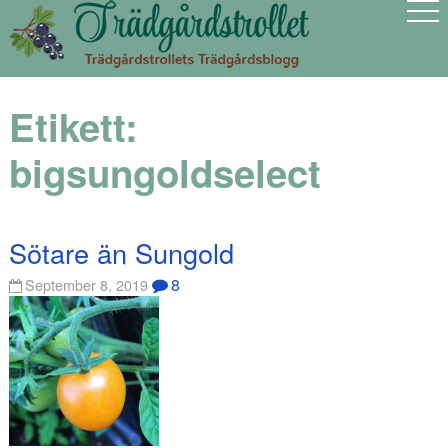
Etikett:
bigsungoldselect
Sötare än Sungold
8
September 8, 2019