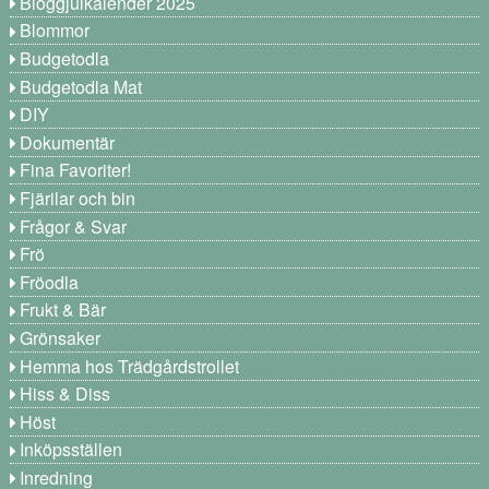
Bloggjulkalender 2025
Blommor
Budgetodla
Budgetodla Mat
DIY
Dokumentär
Fina Favoriter!
Fjärilar och bin
Frågor & Svar
Frö
Fröodla
Frukt & Bär
Grönsaker
Hemma hos Trädgårdstrollet
Hiss & Diss
Höst
Inköpsställen
Inredning