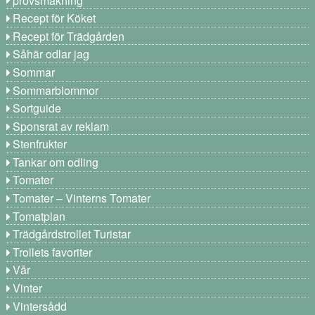
Recept för Köket
Recept för Trädgården
Såhär odlar jag
Sommar
Sommarblommor
Sortguide
Sponsrat av reklam
Stenfrukter
Tankar om odling
Tomater
Tomater – Vinterns Tomater
Tomatplan
Trädgårdstrollet Turistar
Trollets favoriter
Vår
Vinter
Vintersådd