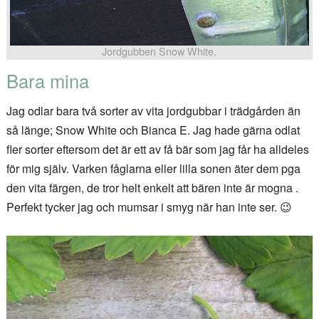
Jordgubben Snow White.
Bara mina
Jag odlar bara två sorter av vita jordgubbar i trädgården än
så länge; Snow White och Bianca E. Jag hade gärna odlat
fler sorter eftersom det är ett av få bär som jag får ha alldeles
för mig själv. Varken fåglarna eller lilla sonen äter dem pga
den vita färgen, de tror helt enkelt att bären inte är mogna .
Perfekt tycker jag och mumsar i smyg när han inte ser. 😉