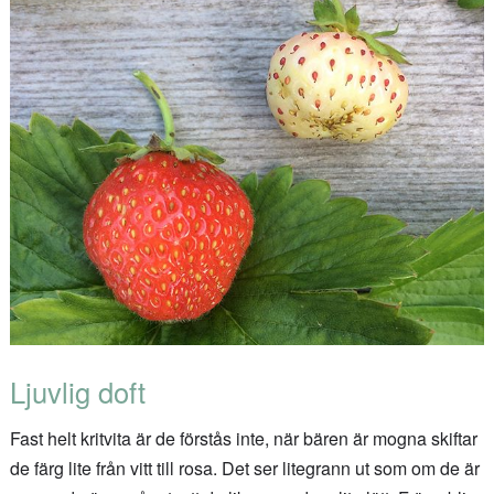
Ljuvlig doft
Fast helt kritvita är de förstås inte, när bären är mogna skiftar
de färg lite från vitt till rosa. Det ser litegrann ut som om de är