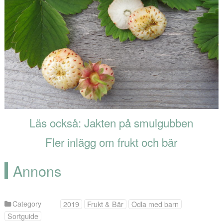
Läs också: Jakten på smulgubben
Fler inlägg om frukt och bär
Annons
Category
2019
Frukt & Bär
Odla med barn
Sortguide