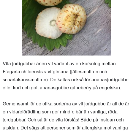
Vita jordgubbar är en vit variant av en korsning mellan
Fragaria chiloensis × virginiana (jättesmultron och
scharlakanssmultron). De kallas också för ananasjordgubbe
eller kort och gott ananasgubbe (pineberry på engelska).
Gemensamt för de olika sorterna av vit jordgubbe är att de är
en vidareförädling som ger mindre bär än vanliga, röda
jordgubbar. Och så är de vita förstås! Både på insidan och
utsidan. Det sägs att personer som är allergiska mot vanliga