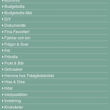
Blommor
Budgetodla
Budgetodla Mat
DIY
Dokumentär
Fina Favoriter!
Fjärilar och bin
Frågor & Svar
Frö
Fröodla
Frukt & Bär
Grönsaker
Hemma hos Trädgårdstrollet
Hiss & Diss
Höst
Inköpsställen
Inredning
Krukväxter