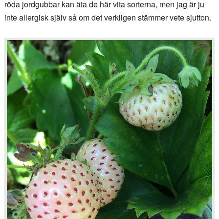
röda jordgubbar kan äta de här vita sorterna, men jag är ju
inte allergisk själv så om det verkligen stämmer vete sjutton.