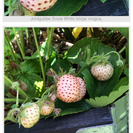
Jordgubbe Snow White börjar mogna.