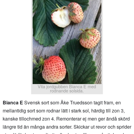
Vita jordgubben Bianca E med
rodnande solsida.
Bianca E
Svensk sort som Åke Truedsson tagit fram, en
mellantidig sort som rodnar lätt i stark sol, härdig till zon 3,
kanske tillochmed zon 4. Remonterar ej men ger ändå skörd
längre tid än många andra sorter. Skickar ut revor och sprider