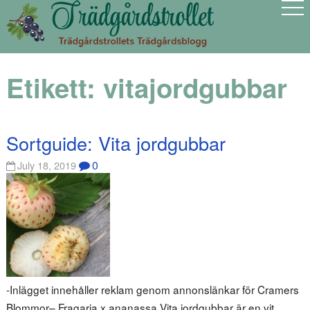
Etikett:
vitajordgubbar
Sortguide: Vita jordgubbar
0
July 18, 2019
-Inlägget innehåller reklam genom annonslänkar för Cramers
Blommor– Fragaria x ananassa Vita jordgubbar är en vit