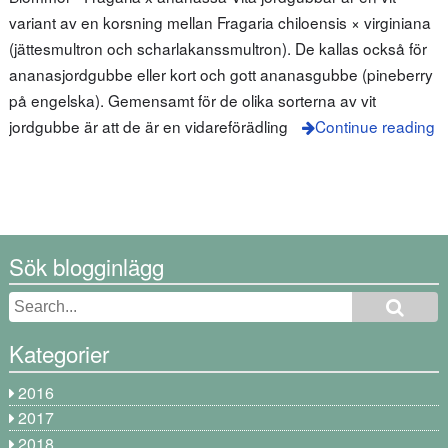
variant av en korsning mellan Fragaria chiloensis × virginiana
(jättesmultron och scharlakanssmultron). De kallas också för
ananasjordgubbe eller kort och gott ananasgubbe (pineberry
på engelska). Gemensamt för de olika sorterna av vit
jordgubbe är att de är en vidareförädling
Continue reading
Sök blogginlägg
Kategorier
2016
2017
2018