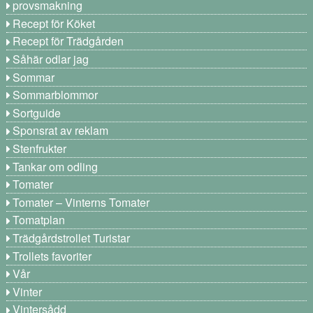
provsmakning
Recept för Köket
Recept för Trädgården
Såhär odlar jag
Sommar
Sommarblommor
Sortguide
Sponsrat av reklam
Stenfrukter
Tankar om odling
Tomater
Tomater – Vinterns Tomater
Tomatplan
Trädgårdstrollet Turistar
Trollets favoriter
Vår
Vinter
Vintersådd