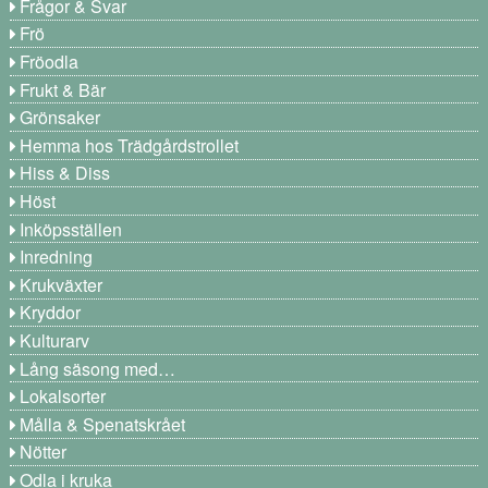
Frågor & Svar
Frö
Fröodla
Frukt & Bär
Grönsaker
Hemma hos Trädgårdstrollet
Hiss & Diss
Höst
Inköpsställen
Inredning
Krukväxter
Kryddor
Kulturarv
Lång säsong med…
Lokalsorter
Målla & Spenatskrået
Nötter
Odla i kruka