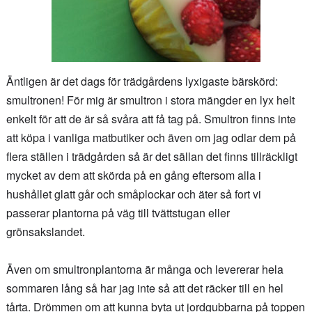
Äntligen är det dags för trädgårdens lyxigaste bärskörd:
smultronen! För mig är smultron i stora mängder en lyx helt
enkelt för att de är så svåra att få tag på. Smultron finns inte
att köpa i vanliga matbutiker och även om jag odlar dem på
flera ställen i trädgården så är det sällan det finns tillräckligt
mycket av dem att skörda på en gång eftersom alla i
hushållet glatt går och småplockar och äter så fort vi
passerar plantorna på väg till tvättstugan eller
grönsakslandet.
Även om smultronplantorna är många och levererar hela
sommaren lång så har jag inte så att det räcker till en hel
tårta. Drömmen om att kunna byta ut jordgubbarna på toppen