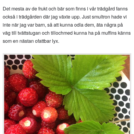
Det mesta av de frukt och bär som finns i vår trädgård fanns
också i trädgården där jag växte upp. Just smultron hade vi
inte när jag var barn, så att kunna odla dem, äta några på
väg till tvättstugan och tillochmed kunna ha på muffins känns
som en nästan ofattbar lyx.