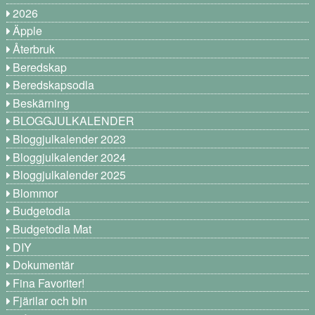
2026
Äpple
Återbruk
Beredskap
Beredskapsodla
Beskärning
BLOGGJULKALENDER
Bloggjulkalender 2023
Bloggjulkalender 2024
Bloggjulkalender 2025
Blommor
Budgetodla
Budgetodla Mat
DIY
Dokumentär
Fina Favoriter!
Fjärilar och bin