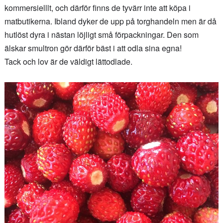
kommersielllt, och därför finns de tyvärr inte att köpa i
matbutikerna. Ibland dyker de upp på torghandeln men är då
hutlöst dyra i nästan löjligt små förpackningar. Den som
älskar smultron gör därför bäst i att odla sina egna!
Tack och lov är de väldigt lättodlade.