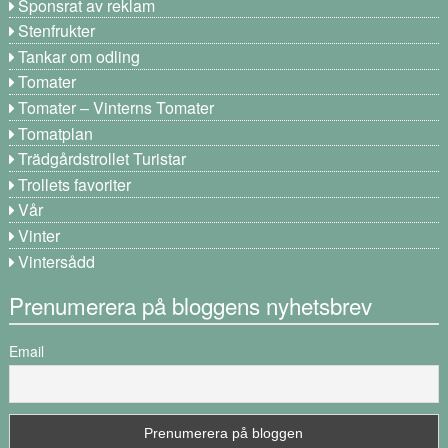
Sponsrat av reklam
Stenfrukter
Tankar om odling
Tomater
Tomater – Vinterns Tomater
Tomatplan
Trädgårdstrollet Turistar
Trollets favoriter
Vår
Vinter
Vintersådd
Prenumerera på bloggens nyhetsbrev
Email