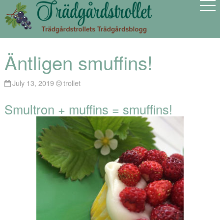
Äntligen smuffins!
July 13, 2019
trollet
Smultron + muffins = smuffins!