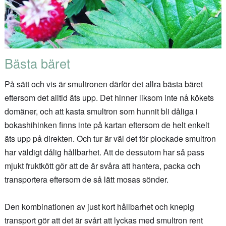
Bästa bäret
På sätt och vis är smultronen därför det allra bästa bäret
eftersom det alltid äts upp. Det hinner liksom inte nå kökets
domäner, och att kasta smultron som hunnit bli dåliga i
bokashihinken finns inte på kartan eftersom de helt enkelt
äts upp på direkten. Och tur är väl det för plockade smultron
har väldigt dålig hållbarhet. Att de dessutom har så pass
mjukt fruktkött gör att de är svåra att hantera, packa och
transportera eftersom de så lätt mosas sönder.
Den kombinationen av just kort hållbarhet och knepig
transport gör att det är svårt att lyckas med smultron rent