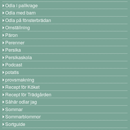
Odla i pallkrage
Odla med barn
Odla på fönsterbrädan
Omställning
Päron
Perenner
Persika
Persikaskola
Podcast
potatis
provsmakning
Recept för Köket
Recept för Trädgården
Såhär odlar jag
Sommar
Sommarblommor
Sortguide