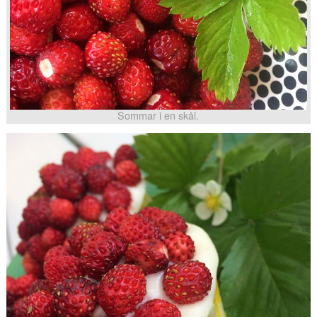
Sommar i en skål.