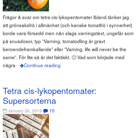
Frågor & svar om tetra cis-lykopentomater Ibland tänker jag
att grönsaksfrö i allmänhet (och kanske tomatfrö i synnerhet)
borde vara försedd men nån slags varningstext, ungefär som
på snusdosor, typ ”Varning, tomatodling är gravt
beroendeframkallande” eller ”Varning, life will never be the
same”. För lite så är det faktiskt. 🙂 Vad som började med
några
Continue reading
Tetra cis-lykopentomater:
Supersorterna
10
January 26, 2019