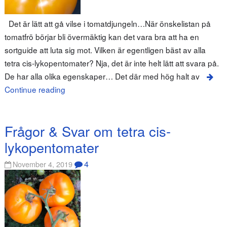
Det är lätt att gå vilse i tomatdjungeln…När önskelistan på
tomatfrö börjar bli övermäktig kan det vara bra att ha en
sortguide att luta sig mot. Vilken är egentligen bäst av alla
tetra cis-lykopentomater? Nja, det är inte helt lätt att svara på.
De har alla olika egenskaper… Det där med hög halt av
Continue reading
Frågor & Svar om tetra cis-
lykopentomater
4
November 4, 2019