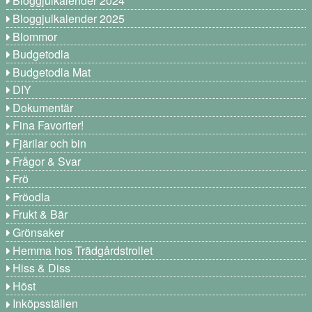
Bloggjulkalender 2024
Bloggjulkalender 2025
Blommor
Budgetodla
Budgetodla Mat
DIY
Dokumentär
Fina Favoriter!
Fjärilar och bin
Frågor & Svar
Frö
Fröodla
Frukt & Bär
Grönsaker
Hemma hos Trädgårdstrollet
Hiss & Diss
Höst
Inköpsställen