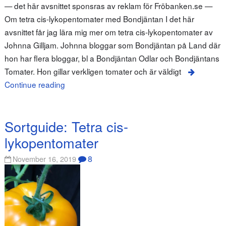
— det här avsnittet sponsras av reklam för Fröbanken.se —
Om tetra cis-lykopentomater med Bondjäntan I det här
avsnittet får jag lära mig mer om tetra cis-lykopentomater av
Johnna Gilljam. Johnna bloggar som Bondjäntan på Land där
hon har flera bloggar, bl a Bondjäntan Odlar och Bondjäntans
Tomater. Hon gillar verkligen tomater och är väldigt
Continue reading
Sortguide: Tetra cis-
lykopentomater
8
November 16, 2019