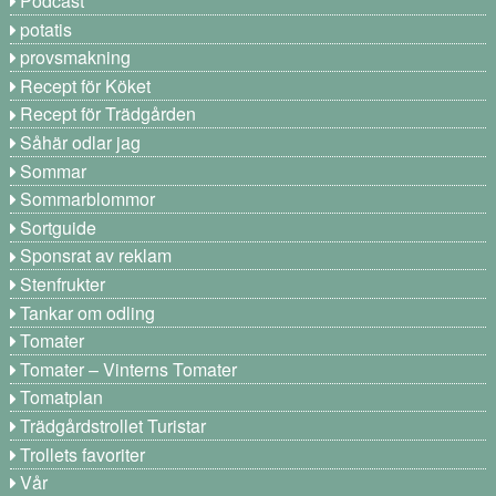
Podcast
potatis
provsmakning
Recept för Köket
Recept för Trädgården
Såhär odlar jag
Sommar
Sommarblommor
Sortguide
Sponsrat av reklam
Stenfrukter
Tankar om odling
Tomater
Tomater – Vinterns Tomater
Tomatplan
Trädgårdstrollet Turistar
Trollets favoriter
Vår