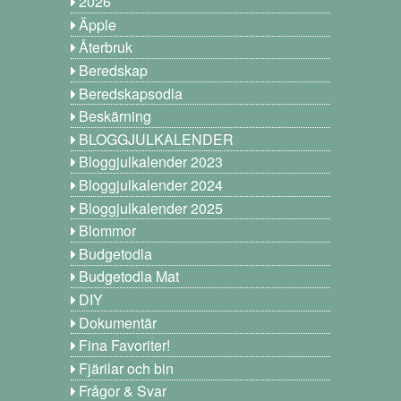
2026
Äpple
Återbruk
Beredskap
Beredskapsodla
Beskärning
BLOGGJULKALENDER
Bloggjulkalender 2023
Bloggjulkalender 2024
Bloggjulkalender 2025
Blommor
Budgetodla
Budgetodla Mat
DIY
Dokumentär
Fina Favoriter!
Fjärilar och bin
Frågor & Svar