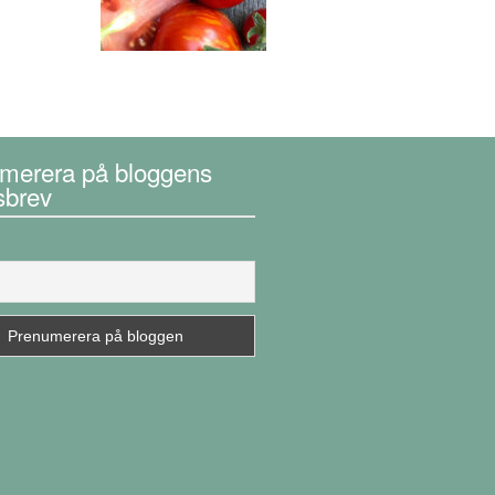
merera på bloggens
sbrev