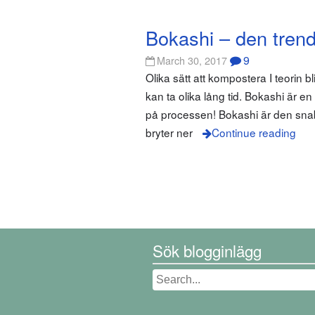
Bokashi – den tren
9
March 30, 2017
Olika sätt att kompostera I teorin 
kan ta olika lång tid. Bokashi är en
på processen! Bokashi är den snab
bryter ner
Continue reading
Sök blogginlägg