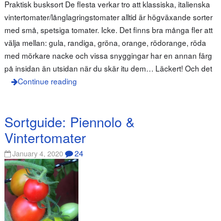
Praktisk busksort De flesta verkar tro att klassiska, italienska
vintertomater/långlagringstomater alltid är högväxande sorter
med små, spetsiga tomater. Icke. Det finns bra många fler att
välja mellan: gula, randiga, gröna, orange, rödorange, röda
med mörkare nacke och vissa snyggingar har en annan färg
på insidan än utsidan när du skär itu dem… Läckert! Och det
Continue reading
Sortguide: Piennolo &
Vintertomater
24
January 4, 2020