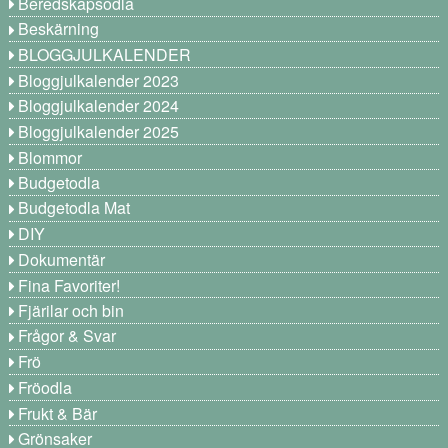
Beredskapsodla
Beskärning
BLOGGJULKALENDER
Bloggjulkalender 2023
Bloggjulkalender 2024
Bloggjulkalender 2025
Blommor
Budgetodla
Budgetodla Mat
DIY
Dokumentär
Fina Favoriter!
Fjärilar och bin
Frågor & Svar
Frö
Fröodla
Frukt & Bär
Grönsaker