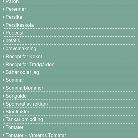
Päron
Perenner
Persika
Persikaskola
Podcast
potatis
provsmakning
Recept för Köket
Recept för Trädgården
Såhär odlar jag
Sommar
Sommarblommor
Sortguide
Sponsrat av reklam
Stenfrukter
Tankar om odling
Tomater
Tomater – Vinterns Tomater