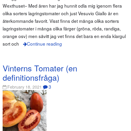
Wexthuset– Med åren har jag hunnit odla mig igenom flera
olika sorters lagringstomater och just Vesuvio Giallo är en
återkommande favorit. Visst finns det många olika sorters
lagringstomater i många olika färger (gröna, röda, randiga,
orange osv) men såvitt jag vet finns det bara en enda klargul
sort och
Continue reading
Vinterns Tomater (en
definitionsfråga)
3
February 18, 2021