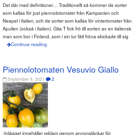
Det där med definitioner… Traditionellt så kommer de sorter
som kallas för just piennolotomater från Kampanien och
Neapel i Italien, och de sorter som kallas för vintertomater från
Apulien (också i Italien). Gita T fick frö till sorten av en italiensk
man som bor i Finland, som i sin tur fått fröna skickade till sig
Continue reading
Piennolotomaten Vesuvio Giallo
2
September 8, 2021
-Inlägget innehåller reklam genom annonslänkar för