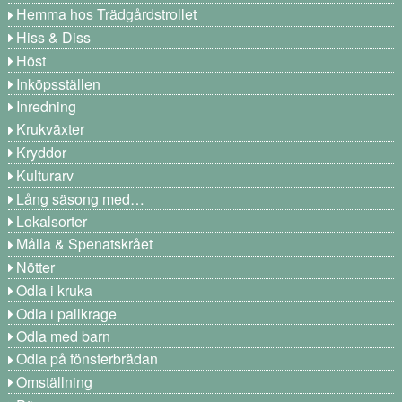
Hemma hos Trädgårdstrollet
Hiss & Diss
Höst
Inköpsställen
Inredning
Krukväxter
Kryddor
Kulturarv
Lång säsong med…
Lokalsorter
Målla & Spenatskrået
Nötter
Odla i kruka
Odla i pallkrage
Odla med barn
Odla på fönsterbrädan
Omställning