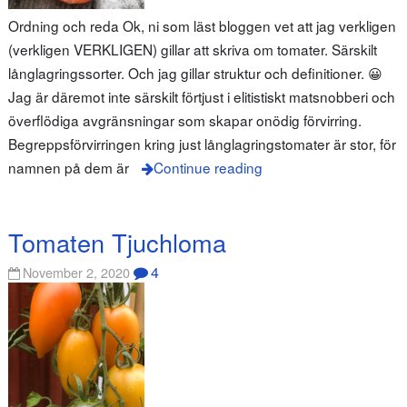
Ordning och reda Ok, ni som läst bloggen vet att jag verkligen
(verkligen VERKLIGEN) gillar att skriva om tomater. Särskilt
långlagringssorter. Och jag gillar struktur och definitioner. 😀
Jag är däremot inte särskilt förtjust i elitistiskt matsnobberi och
överflödiga avgränsningar som skapar onödig förvirring.
Begreppsförvirringen kring just långlagringstomater är stor, för
namnen på dem är
Continue reading
Tomaten Tjuchloma
4
November 2, 2020