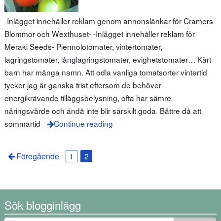
-Inlägget innehåller reklam genom annonslänkar för Cramers
Blommor och Wexthuset- -Inlägget innehåller reklam för
Meraki Seeds- Piennolotomater, vintertomater,
lagringstomater, långlagringstomater, evighetstomater… Kärt
barn har många namn. Att odla vanliga tomatsorter vintertid
tycker jag är ganska trist eftersom de behöver
energikrävande tilläggsbelysning, ofta har sämre
näringsvärde och ändå inte blir särskilt goda. Bättre då att
sommartid
Continue reading
Föregående
1
2
Sök blogginlägg