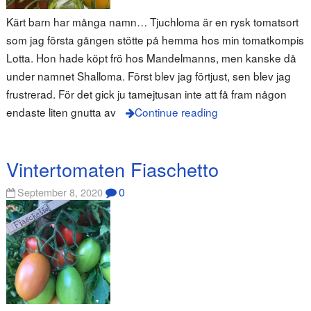
Kärt barn har många namn… Tjuchloma är en rysk tomatsort
som jag första gången stötte på hemma hos min tomatkompis
Lotta. Hon hade köpt frö hos Mandelmanns, men kanske då
under namnet Shalloma. Först blev jag förtjust, sen blev jag
frustrerad. För det gick ju tamejtusan inte att få fram någon
endaste liten gnutta av
Continue reading
Vintertomaten Fiaschetto
0
September 8, 2020