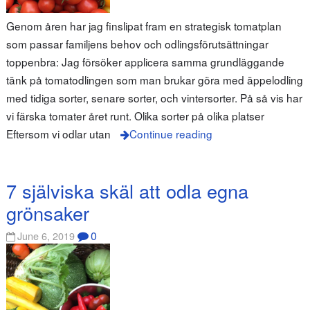
Genom åren har jag finslipat fram en strategisk tomatplan
som passar familjens behov och odlingsförutsättningar
toppenbra: Jag försöker applicera samma grundläggande
tänk på tomatodlingen som man brukar göra med äppelodling
med tidiga sorter, senare sorter, och vintersorter. På så vis har
vi färska tomater året runt. Olika sorter på olika platser
Eftersom vi odlar utan
Continue reading
7 själviska skäl att odla egna
grönsaker
0
June 6, 2019