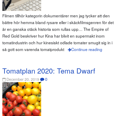
Filmen tillhör kategorin dokumentärer men jag tycker att den
bättre hör hemma bland rysare eller i skäckfilmsgenren för det
är en ganska otäck historia som rullas upp… The Empire of
Red Gold beskriver hur Kina har blivit en supermakt inom
tomatindustrin och hur kinesiskt odlade tomater smugit sig in i
så gott som varenda tomatprodukt
Continue reading
Tomatplan 2020: Tema Dwarf
0
December 20, 2019