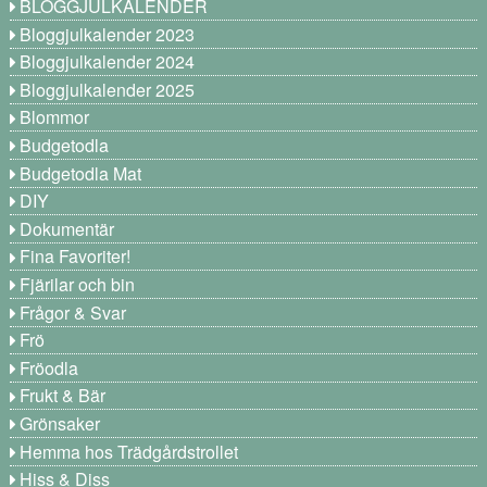
BLOGGJULKALENDER
Bloggjulkalender 2023
Bloggjulkalender 2024
Bloggjulkalender 2025
Blommor
Budgetodla
Budgetodla Mat
DIY
Dokumentär
Fina Favoriter!
Fjärilar och bin
Frågor & Svar
Frö
Fröodla
Frukt & Bär
Grönsaker
Hemma hos Trädgårdstrollet
Hiss & Diss