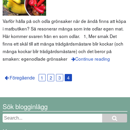
Varför hålla på och odla grönsaker när de ändå finns att köpa
i matbutiken? Så resonerar många som inte odlar egen mat.
Här kommer svaren från en som odlar. 1, Mer smak Det
finns ett skäl till att många trädgårdsmästare blir kockar (och
många kockar blir trädgårdsmästare) och det beror på
smaken: egenodlade grönsaker
Continue reading
Föregående
1
2
3
4
Sök blogginlägg