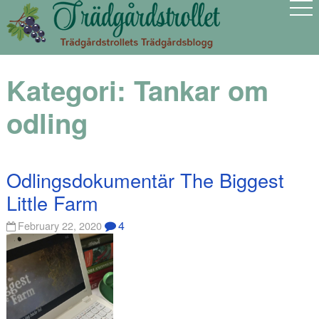
Kategori:
Tankar om
odling
Odlingsdokumentär The Biggest
Little Farm
4
February 22, 2020