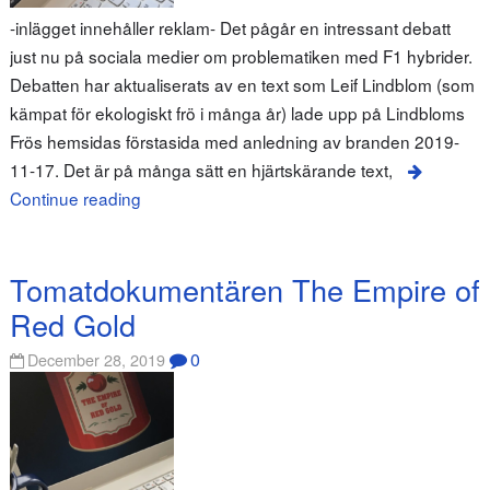
-inlägget innehåller reklam- Det pågår en intressant debatt
just nu på sociala medier om problematiken med F1 hybrider.
Debatten har aktualiserats av en text som Leif Lindblom (som
kämpat för ekologiskt frö i många år) lade upp på Lindbloms
Frös hemsidas förstasida med anledning av branden 2019-
11-17. Det är på många sätt en hjärtskärande text,
Continue reading
Tomatdokumentären The Empire of
Red Gold
0
December 28, 2019