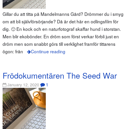
Gillar du att titta på Mandelmanns Gård? Drömmer du i smyg
om att bli självförsörjande? Då är det här en odlingsfilm för
dig. 🙂 En kock och en naturfotograf skaffar hund i storstan.
Men blir ekobönder. En dröm som först verkar förbli just en
dröm men som snabbt görs till verklighet framför tittarens
ögon: från
Continue reading
Frödokumentären The Seed War
1
January 12, 2020