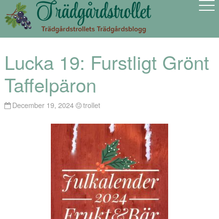
Lucka 19: Furstligt Grönt
Taffelpäron
December 19, 2024
trollet