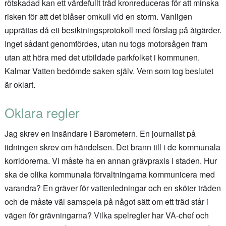
rötskadad kan ett värdefullt träd kronreduceras för att minska
risken för att det blåser omkull vid en storm. Vanligen
upprättas då ett besiktningsprotokoll med förslag på åtgärder.
Inget sådant genomfördes, utan nu togs motorsågen fram
utan att höra med det utbildade parkfolket i kommunen.
Kalmar Vatten bedömde saken själv. Vem som tog beslutet
är oklart.
Oklara regler
Jag skrev en insändare i Barometern. En journalist på
tidningen skrev om händelsen. Det brann till i de kommunala
korridorerna. Vi måste ha en annan grävpraxis i staden. Hur
ska de olika kommunala förvaltningarna kommunicera med
varandra? En gräver för vattenledningar och en sköter träden
och de måste väl samspela på något sätt om ett träd står i
vägen för grävningarna? Vilka spelregler har VA-chef och