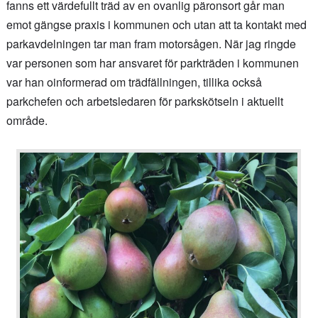
fanns ett värdefullt träd av en ovanlig päronsort går man
emot gängse praxis i kommunen och utan att ta kontakt med
parkavdelningen tar man fram motorsågen. När jag ringde
var personen som har ansvaret för parkträden i kommunen
var han oinformerad om trädfällningen, tillika också
parkchefen och arbetsledaren för parkskötseln i aktuellt
område.