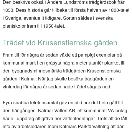
Den beskrivs också i Anders Lundströms trädgårdsbok från
1833. Dess historia går tillbaka till första halvan av 1800-talet
i Sverige, eventuellt tidigare. Sorten såldes i svenska
plantskolor fram till 1950-talet.
Trädet vid Krusenstiernska gården
Fram till för några år sedan växte ett pampigt exemplar på
kommunal mark i en gräsyta några meter utanför planket till
den byggnadsminnesmärkta trädgården Krusenstiernska
gården i Kalmar. När jag skulle besöka trädgården en
vinterdag för några år sedan hade trädet sågats ned.
Fyra snabba telefonsamtal gav en bild hur det hela gått till
den här gången. Kalmar Vatten AB, ett kommunalt VA-bolag,
hade i uppdrag att gräva ner vattenledningar. Trots att de fått
info av arbetsledaren inom Kalmars Parkförvaltning att där