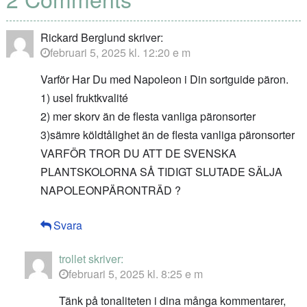
Rickard Berglund
skriver:
februari 5, 2025 kl. 12:20 e m
Varför Har Du med Napoleon i Din sortguide päron.
1) usel fruktkvalité
2) mer skorv än de flesta vanliga päronsorter
3)sämre köldtålighet än de flesta vanliga päronsorter
VARFÖR TROR DU ATT DE SVENSKA
PLANTSKOLORNA SÅ TIDIGT SLUTADE SÄLJA
NAPOLEONPÄRONTRÄD ?
Svara
trollet
skriver:
februari 5, 2025 kl. 8:25 e m
Tänk på tonaliteten i dina många kommentarer,