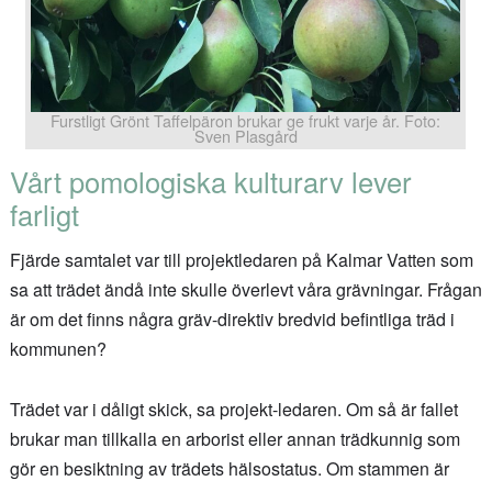
Furstligt Grönt Taffelpäron brukar ge frukt varje år. Foto:
Sven Plasgård
Vårt pomologiska kulturarv lever
farligt
Fjärde samtalet var till projektledaren på Kalmar Vatten som
sa att trädet ändå inte skulle överlevt våra grävningar. Frågan
är om det finns några gräv-direktiv bredvid befintliga träd i
kommunen?
Trädet var i dåligt skick, sa projekt-ledaren. Om så är fallet
brukar man tillkalla en arborist eller annan trädkunnig som
gör en besiktning av trädets hälsostatus. Om stammen är