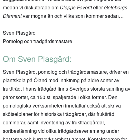
medan vi diskuterade om
Clapps Favorit
eller
Göteborgs
Diamant
var mogna än och vilka som kommer sedan…
Sven Plasgård
Pomolog och trädgårdsmästare
Om Sven Plasgård:
Sven Plasgård, pomolog och trädgårdsmästare, driver en
plantskola på Öland med inriktning på äldre sorter av
fruktträd. I hans trädgård finns Sveriges största samling av
päronsorter, ca 150 st, spaljerade i olika former. Den
pomologiska verksamheten innefattar också att skriva
skötselplaner för historiska trädgårdar, där fruktträd
dominerar, samt inventering av fruktträdgårdar,
sortbestämning vid olika trädgårdsevenemang under
höstarna och kursverksamhet i ämnet. Kontaktperson för