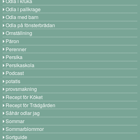
Odla i kruka
Odla i pallkrage
Odla med barn
Odla på fönsterbrädan
Omställning
Päron
Perenner
Persika
Persikaskola
Podcast
potatis
provsmakning
Recept för Köket
Recept för Trädgården
Såhär odlar jag
Sommar
Sommarblommor
Sortguide