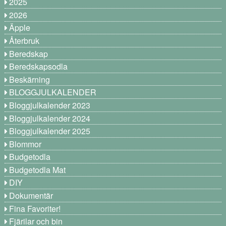
2025
2026
Äpple
Återbruk
Beredskap
Beredskapsodla
Beskärning
BLOGGJULKALENDER
Bloggjulkalender 2023
Bloggjulkalender 2024
Bloggjulkalender 2025
Blommor
Budgetodla
Budgetodla Mat
DIY
Dokumentär
Fina Favoriter!
Fjärilar och bin