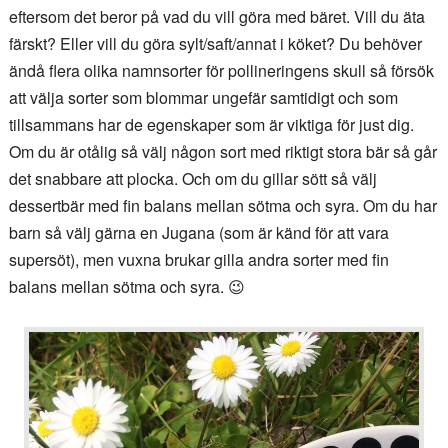
eftersom det beror på vad du vill göra med bäret. Vill du äta
färskt? Eller vill du göra sylt/saft/annat i köket? Du behöver
ändå flera olika namnsorter för pollineringens skull så försök
att välja sorter som blommar ungefär samtidigt och som
tillsammans har de egenskaper som är viktiga för just dig.
Om du är otålig så välj någon sort med riktigt stora bär så går
det snabbare att plocka. Och om du gillar sött så välj
dessertbär med fin balans mellan sötma och syra. Om du har
barn så välj gärna en Jugana (som är känd för att vara
supersöt), men vuxna brukar gilla andra sorter med fin
balans mellan sötma och syra. 😉