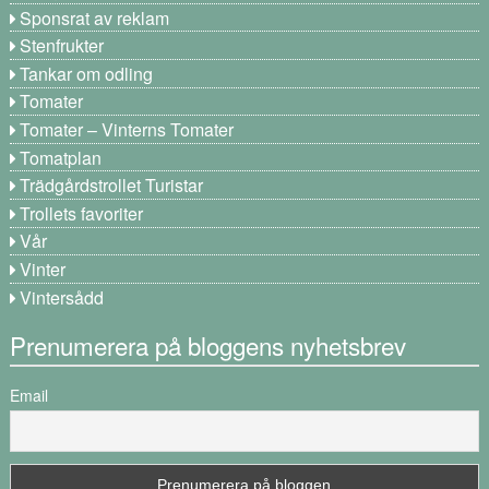
Sponsrat av reklam
Stenfrukter
Tankar om odling
Tomater
Tomater – Vinterns Tomater
Tomatplan
Trädgårdstrollet Turistar
Trollets favoriter
Vår
Vinter
Vintersådd
Prenumerera på bloggens nyhetsbrev
Email