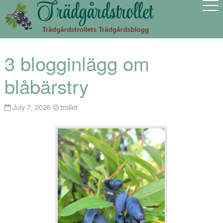
3 blogginlägg om
blåbärstry
July 7, 2026
trollet