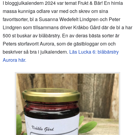
I bloggjulkalendern 2024 var temat Frukt & Bär! En himla
massa kunniga odlare var med och skrev om sina
favoritsorter, bl a Susanna Wedefelt Lindgren och Peter
Lindgren som tillsammans driver Kråkbo Gård där de bl a har
500 st buskar av blåbärstry. En av deras bästa sorter är
Peters storfavorit Aurora, som de gästbloggar om och
beskriver så bra i julkalendern.
Läs Lucka 6: blåbärstry
Aurora här.