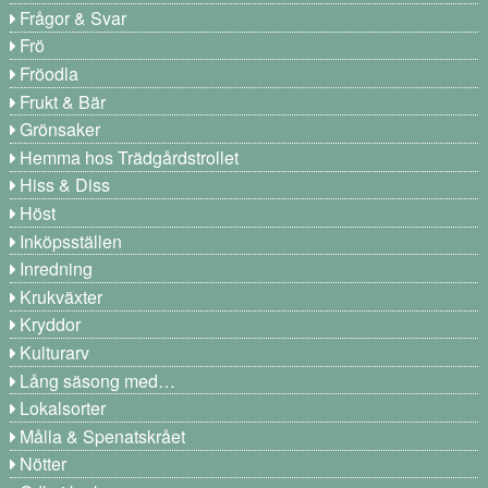
Frågor & Svar
Frö
Fröodla
Frukt & Bär
Grönsaker
Hemma hos Trädgårdstrollet
Hiss & Diss
Höst
Inköpsställen
Inredning
Krukväxter
Kryddor
Kulturarv
Lång säsong med…
Lokalsorter
Målla & Spenatskrået
Nötter