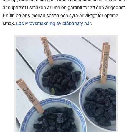
är supersöt i smaken är inte en garanti för att den är godast.
En fin balans mellan sötma och syra är viktigt för optimal
smak.
Läs Provsmakning av blåbärstry här.