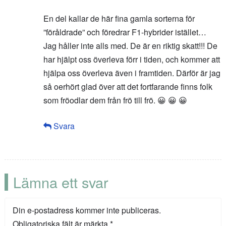
En del kallar de här fina gamla sorterna för
”föråldrade” och föredrar F1-hybrider istället…
Jag håller inte alls med. De är en riktig skatt!!! De
har hjälpt oss överleva förr i tiden, och kommer att
hjälpa oss överleva även i framtiden. Därför är jag
så oerhört glad över att det fortfarande finns folk
som fröodlar dem från frö till frö. 😀 😀 😀
Svara
Lämna ett svar
Din e-postadress kommer inte publiceras.
Obligatoriska fält är märkta
*