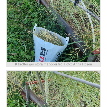
Kålrötter ger stora mängder frö. Foto: Anna Rosén