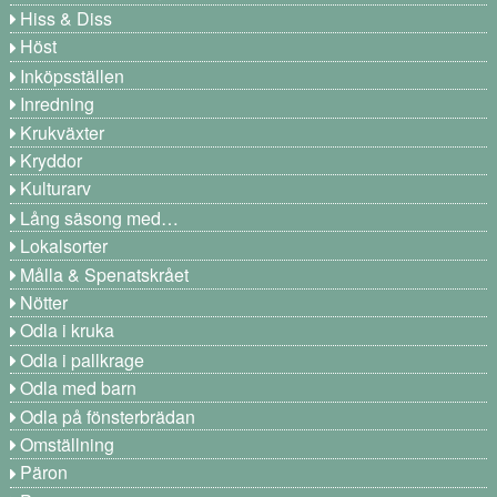
Hiss & Diss
Höst
Inköpsställen
Inredning
Krukväxter
Kryddor
Kulturarv
Lång säsong med…
Lokalsorter
Målla & Spenatskrået
Nötter
Odla i kruka
Odla i pallkrage
Odla med barn
Odla på fönsterbrädan
Omställning
Päron