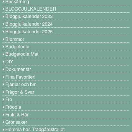
Beskärning
BLOGGJULKALENDER
Bloggjulkalender 2023
Bloggjulkalender 2024
Bloggjulkalender 2025
Blommor
Budgetodla
Budgetodla Mat
DIY
Dokumentär
Fina Favoriter!
Fjärilar och bin
Frågor & Svar
Frö
Fröodla
Frukt & Bär
Grönsaker
Hemma hos Trädgårdstrollet