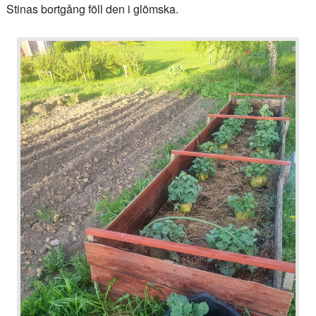
Stinas bortgång föll den i glömska.