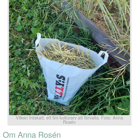
Vilken fröskatt, ett fint kulturarv att förvalta. Foto: Anna
Rosén
Om Anna Rosén