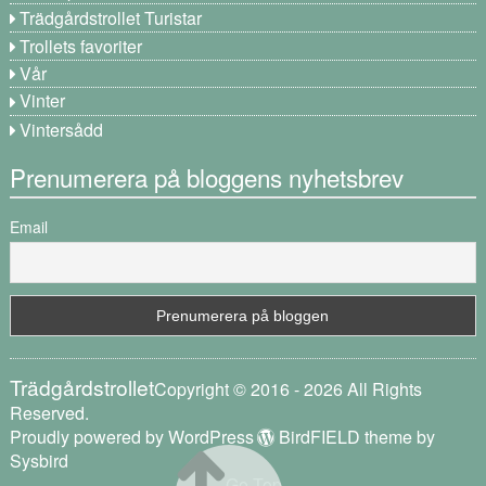
Trädgårdstrollet Turistar
Trollets favoriter
Vår
Vinter
Vintersådd
Prenumerera på bloggens nyhetsbrev
Email
Trädgårdstrollet
Copyright © 2016 - 2026 All Rights
Reserved.
Proudly powered by WordPress
BirdFIELD theme by
Sysbird
Go Top