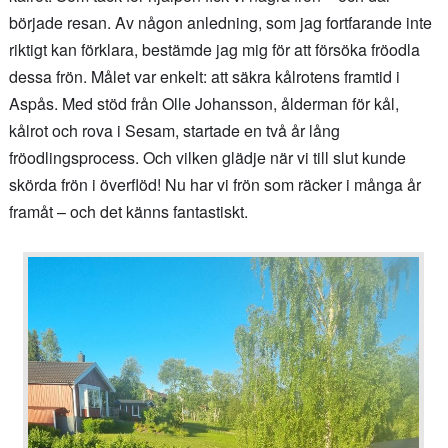
började resan. Av någon anledning, som jag fortfarande inte
riktigt kan förklara, bestämde jag mig för att försöka fröodla
dessa frön. Målet var enkelt: att säkra kålrotens framtid i
Aspås. Med stöd från Olle Johansson, ålderman för kål,
kålrot och rova i Sesam, startade en två år lång
fröodlingsprocess. Och vilken glädje när vi till slut kunde
skörda frön i överflöd! Nu har vi frön som räcker i många år
framåt – och det känns fantastiskt.