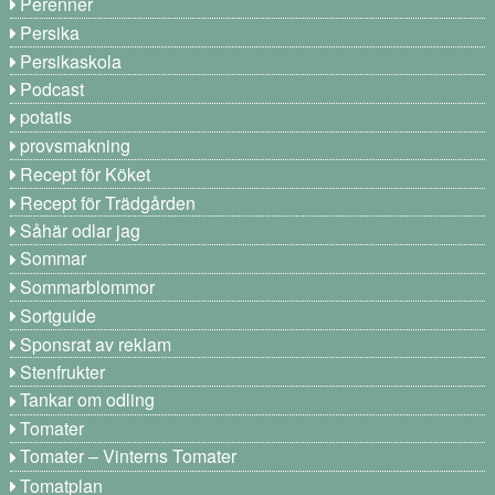
Perenner
Persika
Persikaskola
Podcast
potatis
provsmakning
Recept för Köket
Recept för Trädgården
Såhär odlar jag
Sommar
Sommarblommor
Sortguide
Sponsrat av reklam
Stenfrukter
Tankar om odling
Tomater
Tomater – Vinterns Tomater
Tomatplan