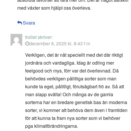
med växter som hjälpt oss överleva.
Svara
trollet
skriver:
december 8, 2025 kl. 8:43 f m
Verkligen, det är nåt speciellt med det där riktigt
jordnära och vardagliga. Idag är odling mer
feelgood och mys, förr var det överlevnad. Då
behövdes verkligen pålitliga sorter som man
kunde ta eget, pålitligt, förutsägbart frö av. Så att
man slapp svälta! Och många av de gamla
sorterna har en bredare genetisk bas än moderna
sorter, vi kommer att behöva dem även i framtiden
för att kunna ta fram nya sorter som vi behöver
pga klimatförändringarna.