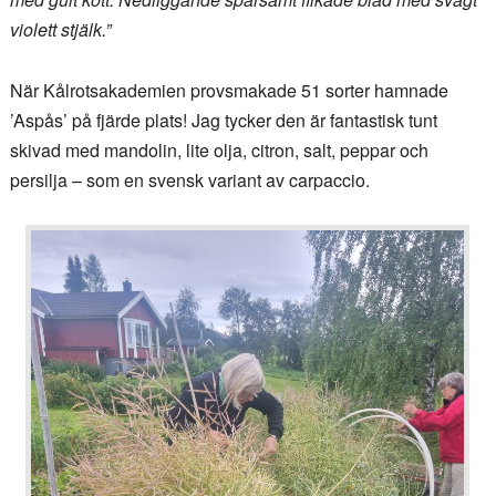
violett stjälk.”
När Kålrotsakademien provsmakade 51 sorter hamnade
’Aspås’ på fjärde plats! Jag tycker den är fantastisk tunt
skivad med mandolin, lite olja, citron, salt, peppar och
persilja – som en svensk variant av carpaccio.