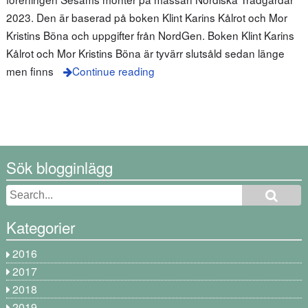
2023. Den är baserad på boken Klint Karins Kålrot och Mor
Kristins Böna och uppgifter från NordGen. Boken Klint Karins
Kålrot och Mor Kristins Böna är tyvärr slutsåld sedan länge
men finns
Continue reading
Sök blogginlägg
Kategorier
2016
2017
2018
2019