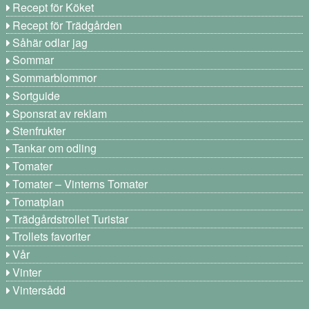
Recept för Köket
Recept för Trädgården
Såhär odlar jag
Sommar
Sommarblommor
Sortguide
Sponsrat av reklam
Stenfrukter
Tankar om odling
Tomater
Tomater – Vinterns Tomater
Tomatplan
Trädgårdstrollet Turistar
Trollets favoriter
Vår
Vinter
Vintersådd