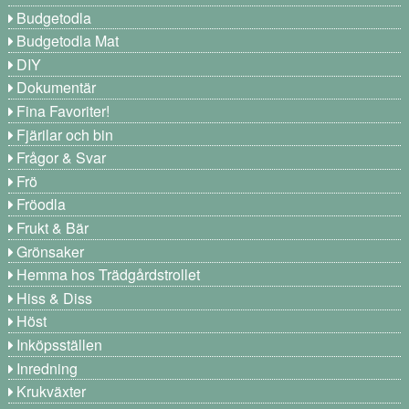
Budgetodla
Budgetodla Mat
DIY
Dokumentär
Fina Favoriter!
Fjärilar och bin
Frågor & Svar
Frö
Fröodla
Frukt & Bär
Grönsaker
Hemma hos Trädgårdstrollet
Hiss & Diss
Höst
Inköpsställen
Inredning
Krukväxter