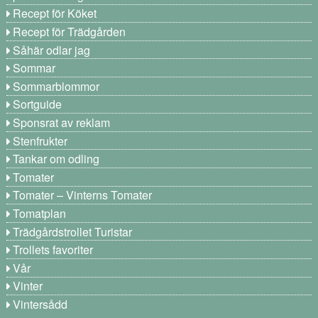
Recept för Köket
Recept för Trädgården
Såhär odlar jag
Sommar
Sommarblommor
Sortguide
Sponsrat av reklam
Stenfrukter
Tankar om odling
Tomater
Tomater – Vinterns Tomater
Tomatplan
Trädgårdstrollet Turistar
Trollets favoriter
Vår
Vinter
Vintersådd