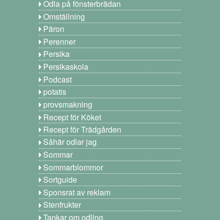
Odla på fönsterbrädan
Omställning
Päron
Perenner
Persika
Persikaskola
Podcast
potatis
provsmakning
Recept för Köket
Recept för Trädgården
Såhär odlar jag
Sommar
Sommarblommor
Sortguide
Sponsrat av reklam
Stenfrukter
Tankar om odling