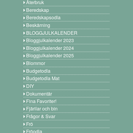
Återbruk
Beredskap
Beredskapsodla
Beskärning
BLOGGJULKALENDER
Bloggjulkalender 2023
Bloggjulkalender 2024
Bloggjulkalender 2025
Blommor
Budgetodla
Budgetodla Mat
DIY
Dokumentär
Fina Favoriter!
Fjärilar och bin
Frågor & Svar
Frö
Fröodla