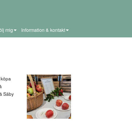
ölj mig
Information & kontakt
n köpa
å
på Säby