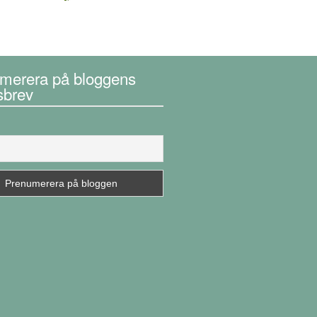
merera på bloggens
sbrev