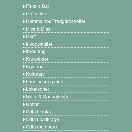
Frukt & Bär
Grönsaker
Hemma hos Trädgårdstrollet
Hiss & Diss
Höst
Inköpsställen
Inredning
Krukväxter
Kryddor
Kulturarv
Lång säsong med…
Lokalsorter
Målla & Spenatskrået
Nötter
Odla i kruka
Odla i pallkrage
Odla med barn