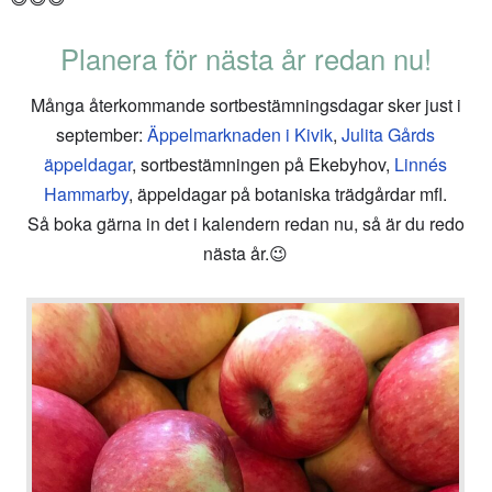
Planera för nästa år redan nu!
Många återkommande sortbestämningsdagar sker just i
september:
Äppelmarknaden i Kivik
,
Julita Gårds
äppeldagar
, sortbestämningen på Ekebyhov,
Linnés
Hammarby
, äppeldagar på botaniska trädgårdar mfl.
Så boka gärna in det i kalendern redan nu, så är du redo
nästa år.😉