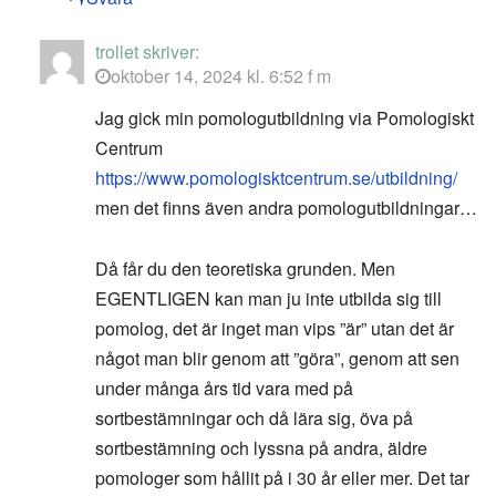
trollet
skriver:
oktober 14, 2024 kl. 6:52 f m
Jag gick min pomologutbildning via Pomologiskt
Centrum
https://www.pomologisktcentrum.se/utbildning/
men det finns även andra pomologutbildningar…
Då får du den teoretiska grunden. Men
EGENTLIGEN kan man ju inte utbilda sig till
pomolog, det är inget man vips ”är” utan det är
något man blir genom att ”göra”, genom att sen
under många års tid vara med på
sortbestämningar och då lära sig, öva på
sortbestämning och lyssna på andra, äldre
pomologer som hållit på i 30 år eller mer. Det tar