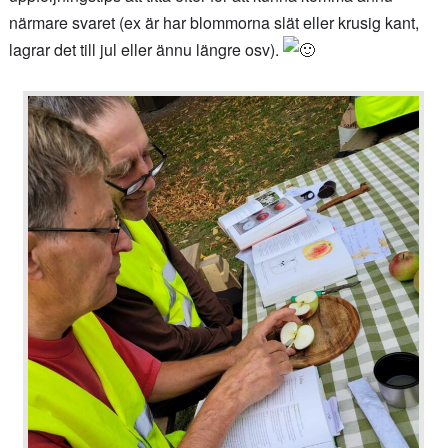
närmare svaret (ex är har blommorna slät eller krusig kant,
lagrar det till jul eller ännu längre osv).