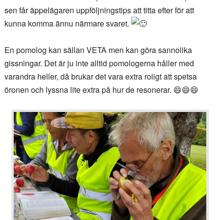
sen får äppelägaren uppföljningstips att titta efter för att
kunna komma ännu närmare svaret.
En pomolog kan sällan VETA men kan göra sannolika
gissningar. Det är ju inte alltid pomologerna håller med
varandra heller, då brukar det vara extra roligt att spetsa
öronen och lyssna lite extra på hur de resonerar.
😄😄😄