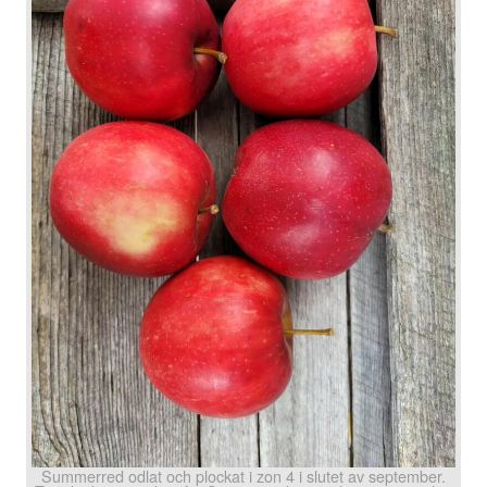
Summerred odlat och plockat i zon 4 i slutet av september.