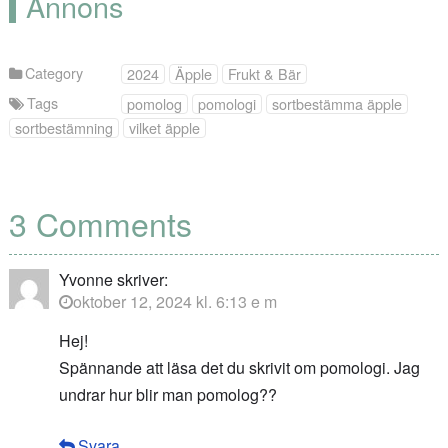
Annons
Category
2024
Äpple
Frukt & Bär
Tags
pomolog
pomologi
sortbestämma äpple
sortbestämning
vilket äpple
3 Comments
Yvonne
skriver:
oktober 12, 2024 kl. 6:13 e m
Hej!
Spännande att läsa det du skrivit om pomologi. Jag
undrar hur blir man pomolog??
Svara