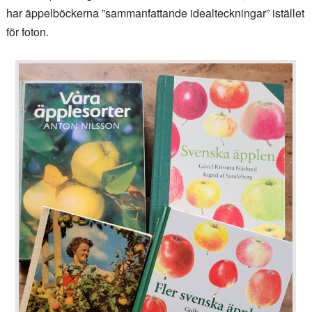
har äppelböckerna ”sammanfattande idealteckningar” istället
för foton.