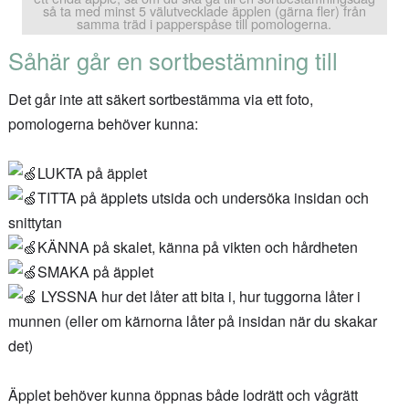
så ta med minst 5 välutvecklade äpplen (gärna fler) från
samma träd i papperspåse till pomologerna.
Såhär går en sortbestämning till
Det går inte att säkert sortbestämma via ett foto,
pomologerna behöver kunna:
LUKTA på äpplet
TITTA på äpplets utsida och undersöka insidan och
snittytan
KÄNNA på skalet, känna på vikten och hårdheten
SMAKA på äpplet
LYSSNA hur det låter att bita i, hur tuggorna låter i
munnen (eller om kärnorna låter på insidan när du skakar
det)
Äpplet behöver kunna öppnas både lodrätt och vågrätt