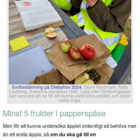
Sortbestämning på Ekebyhov 2024
, Sture Nordmark, Mats
Lindberg, Susanna Jacobson i bild. Lupp eller förstoringsglas
kan vara bra att ha för att kunna undersöka pistiller och foder
extra noga.
Minst 5 frukter i papperspåse
Men för att kunna undersöka äpplet ordentligt så behövs mer
än ett enda äpple, så
om du ska gå till en