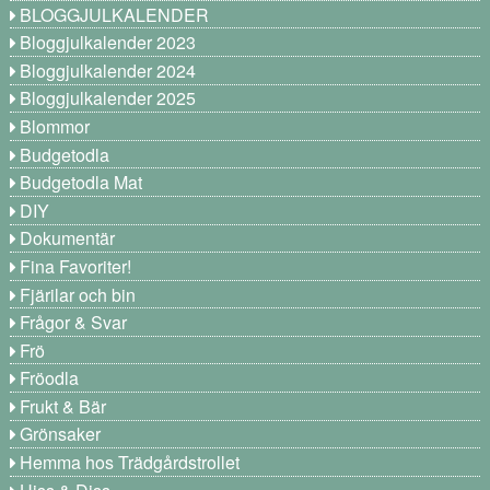
BLOGGJULKALENDER
Bloggjulkalender 2023
Bloggjulkalender 2024
Bloggjulkalender 2025
Blommor
Budgetodla
Budgetodla Mat
DIY
Dokumentär
Fina Favoriter!
Fjärilar och bin
Frågor & Svar
Frö
Fröodla
Frukt & Bär
Grönsaker
Hemma hos Trädgårdstrollet