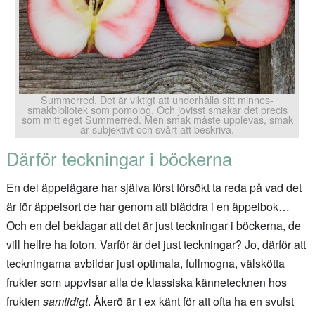
Summerred. Det är viktigt att underhålla sitt minnes-
smakbibliotek som pomolog. Och jovisst smakar det precis
som mitt eget Summerred. Men smak måste upplevas, smak
är subjektivt och svårt att beskriva.
Därför teckningar i böckerna
En del äppelägare har själva först försökt ta reda på vad det
är för äppelsort de har genom att bläddra i en äppelbok…
Och en del beklagar att det är just teckningar i böckerna, de
vill hellre ha foton. Varför är det just teckningar? Jo, därför att
teckningarna avbildar just optimala, fullmogna, välskötta
frukter som uppvisar alla de klassiska kännetecknen hos
frukten
samtidigt
. Åkerö är t ex känt för att ofta ha en svulst