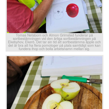
Tomas Netsborn och Almon Grimsted funderar på
sortbestämningen vid den årliga sortbestämningen på
Ekebyhov, Ekerö. Det tar sin tid att sortbestämma äpple och
det är bra att ha flera pomologer på plats samtidigt som kan
fundera ihop och bolla arbetsnamn mellan sig.