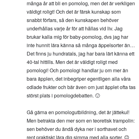
många år att bli en pomolog, men det är verkligen
väldigt roligt! Och det är färsk kunskap som
snabbt förfars, så den kunskapen behöver
underhållas varje år för att hållas vid liv. Jag
brukar kalla mig för baby-pomolog, dvs jag har
inte hunnit lära känna så många äppelsorter än…
Det finns ju hundratals, jag har bara lärt känna ett
40-tal hittills. Men det är väldigt roligt med
pomologi! Och pomologi handlar ju om mer än
bara äpplen, det inbegriper egentligen alla våra
odlade frukter och bär även om just äpplet ofta tas
störst plats i pomologdebatten. 🙂
Gå gärna en pomologutbildning, det är jättekul!
Men betrakta den mer som en teoretisk trampolin:
sen behöver du ändå dyka ner i sorthavet och
rent praktiskt lära dig simma med alla sorter. 😉