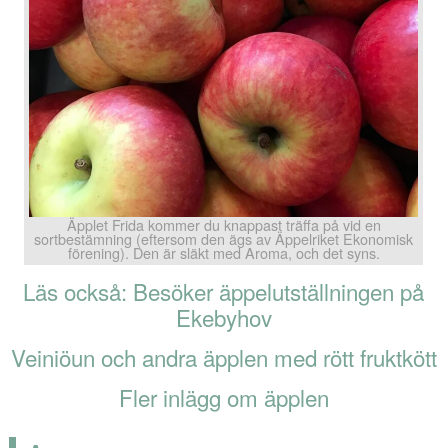
Äpplet Frida kommer du knappast träffa på vid en
sortbestämning (eftersom den ägs av Äppelriket Ekonomisk
förening). Den är släkt med Aroma, och det syns.
Läs också: Besöker äppelutställningen på
Ekebyhov
Veiniöun och andra äpplen med rött fruktkött
Fler inlägg om äpplen