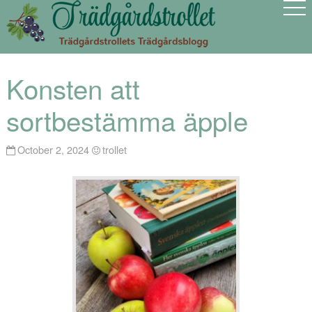
Konsten att
sortbestämma äpple
October 2, 2024
trollet