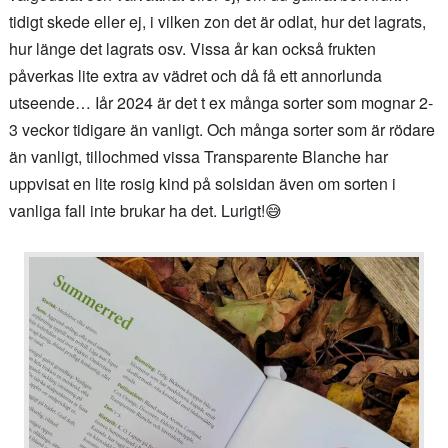
tidigt skede eller ej, i vilken zon det är odlat, hur det lagrats,
hur länge det lagrats osv. Vissa år kan också frukten
påverkas lite extra av vädret och då få ett annorlunda
utseende… Iår 2024 är det t ex många sorter som mognar 2-
3 veckor tidigare än vanligt. Och många sorter som är rödare
än vanligt, tillochmed vissa Transparente Blanche har
uppvisat en lite rosig kind på solsidan även om sorten i
vanliga fall inte brukar ha det. Lurigt!😅