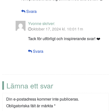
Svara
Yvonne
skriver:
oktober 17, 2024 kl. 10:01 f m
Tack för utförligt och inspirerande svar! ❤️
Svara
Lämna ett svar
Din e-postadress kommer inte publiceras.
Obligatoriska fält är märkta
*