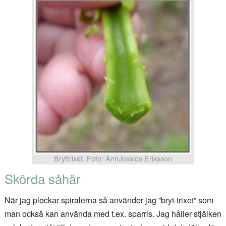
Bryttrixet. Foto: AnnJessica Eriksson
Skörda såhär
När jag plockar spiralerna så använder jag ”bryt-trixet” som
man också kan använda med t.ex. sparris. Jag håller stjälken