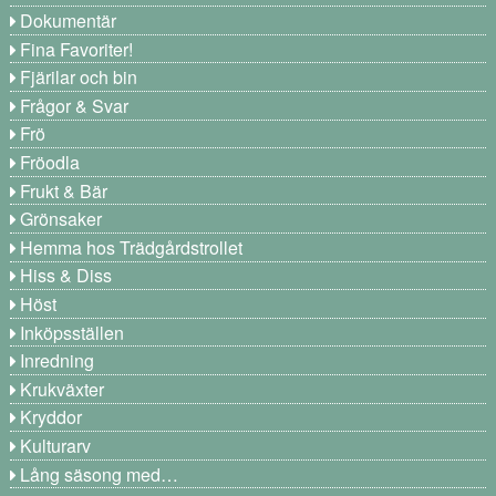
Dokumentär
Fina Favoriter!
Fjärilar och bin
Frågor & Svar
Frö
Fröodla
Frukt & Bär
Grönsaker
Hemma hos Trädgårdstrollet
Hiss & Diss
Höst
Inköpsställen
Inredning
Krukväxter
Kryddor
Kulturarv
Lång säsong med…