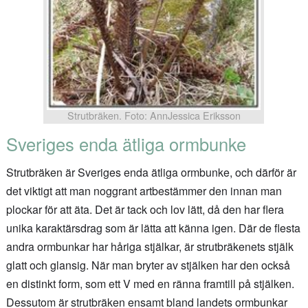
Strutbräken. Foto: AnnJessica Eriksson
Sveriges enda ätliga ormbunke
Strutbräken är Sveriges enda ätliga ormbunke, och därför är
det viktigt att man noggrant artbestämmer den innan man
plockar för att äta. Det är tack och lov lätt, då den har flera
unika karaktärsdrag som är lätta att känna igen. Där de flesta
andra ormbunkar har håriga stjälkar, är strutbräkenets stjälk
glatt och glansig. När man bryter av stjälken har den också
en distinkt form, som ett V med en ränna framtill på stjälken.
Dessutom är strutbräken ensamt bland landets ormbunkar