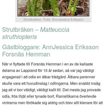
Strutbräken. Foto: AnnJessica Eriksson
Strutbräken –
Matteuccia
struthiopteris
Gästbloggare: AnnJessica Eriksson
Forsnäs Hemman
När vi flyttade till Forsnäs Hemman i en av de kallaste
delarna av Lappland för 15 år sedan, så var jag väldigt
engagerad i att odla en ätbar trädgård. Ätbara perenner
skulle vara ett huvudinslag i odlingarna. Men snabbt insåg
jag att vi bor väldigt, väldigt kallt till. Det mesta jag provade
odla, frös ihjäl eller tynade bort. Ramslökarna överlevde
vintrarna men förökade sig aldrig och blev allt klenare för att