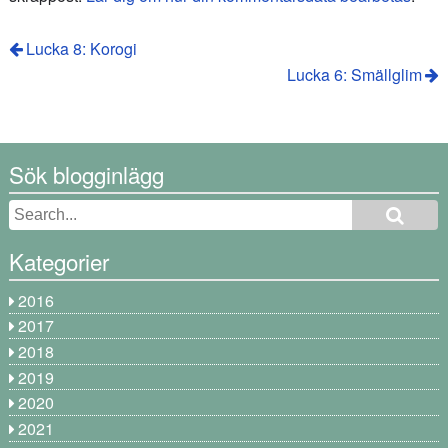
Lucka 8: Korogi
Lucka 6: Smällglim
Sök blogginlägg
Kategorier
2016
2017
2018
2019
2020
2021