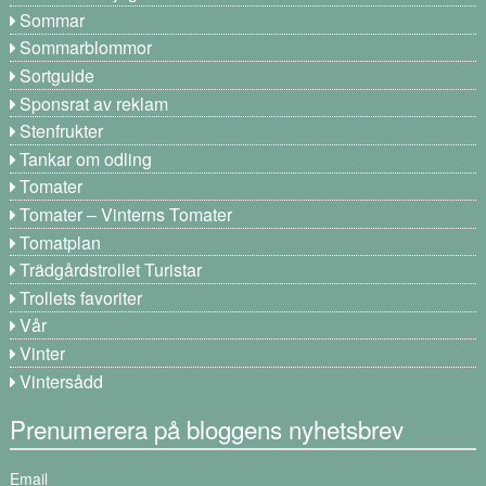
Sommar
Sommarblommor
Sortguide
Sponsrat av reklam
Stenfrukter
Tankar om odling
Tomater
Tomater – Vinterns Tomater
Tomatplan
Trädgårdstrollet Turistar
Trollets favoriter
Vår
Vinter
Vintersådd
Prenumerera på bloggens nyhetsbrev
Email