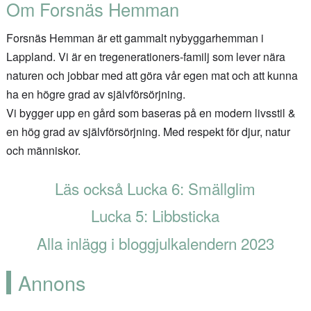
Om Forsnäs Hemman
Forsnäs Hemman
är ett gammalt nybyggarhemman i
Lappland. Vi är en tregenerationers-familj som lever nära
naturen och jobbar med att göra vår egen mat och att kunna
ha en högre grad av
självförsörjning.
Vi bygger upp en gård som baseras på en modern livsstil &
en hög grad av självförsörjning. Med respekt för djur, natur
och människor.
Läs också Lucka 6: Smällglim
Lucka 5: Libbsticka
Alla inlägg i bloggjulkalendern 2023
Annons