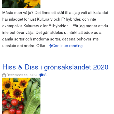
Måste man välja? Det finns ett skäl till att jag valt att kalla det
här inlägget för just Kulturarv och F1hybrider, och inte
exempelvis Kulturarv eller F1hybrider… För jag menar att du
inte behöver välja. Det går alldeles utmärkt att både odla
gamla sorter och moderna sorter, det ena behöver inte
utesluta det andra. Olika
Continue reading
Hiss & Diss i grönsakslandet 2020
8
December 22, 2020