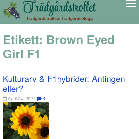
Etikett:
Brown Eyed
Girl F1
Kulturarv & F1hybrider: Antingen
eller?
3
April 24, 2021