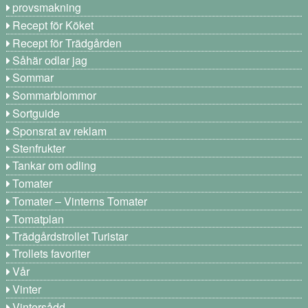
provsmakning
Recept för Köket
Recept för Trädgården
Såhär odlar jag
Sommar
Sommarblommor
Sortguide
Sponsrat av reklam
Stenfrukter
Tankar om odling
Tomater
Tomater – Vinterns Tomater
Tomatplan
Trädgårdstrollet Turistar
Trollets favoriter
Vår
Vinter
Vintersådd