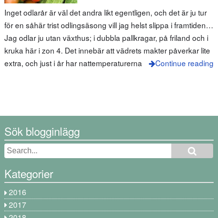
Inget odlarår är väl det andra likt egentligen, och det är ju tur
för en såhär trist odlingsäsong vill jag helst slippa i framtiden…
Jag odlar ju utan växthus; i dubbla pallkragar, på friland och i
kruka här i zon 4. Det innebär att vädrets makter påverkar lite
extra, och just i år har nattemperaturerna
Continue reading
Sök blogginlägg
Kategorier
2016
2017
2018