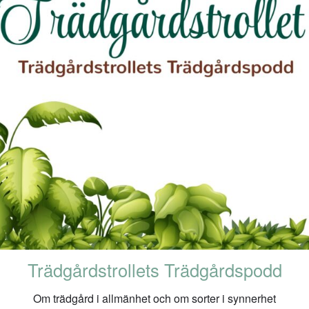
Trädgårdstrollets Trädgårdspodd
Om trädgård i allmänhet och om sorter i synnerhet