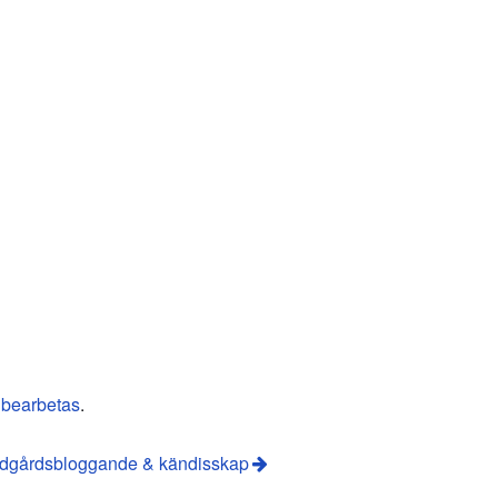
 bearbetas
.
dgårdsbloggande & kändisskap