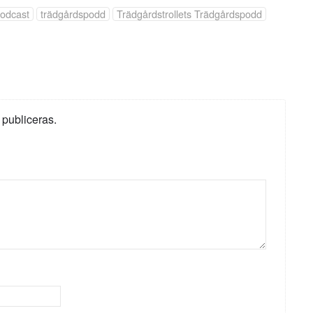
odcast
trädgårdspodd
Trädgårdstrollets Trädgårdspodd
 publiceras.