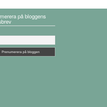
merera på bloggens
sbrev