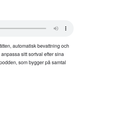
ätten, automatisk bevattning och
h anpassa sitt sortval efter sina
 i podden, som bygger på samtal