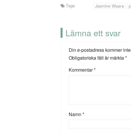
Tags
Jasmine Waara
p
Lämna ett svar
Din e-postadress kommer inte
Obligatoriska fält är märkta
*
Kommentar
*
Namn
*