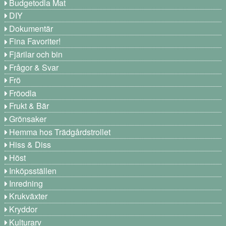
Budgetodla Mat
DIY
Dokumentär
Fina Favoriter!
Fjärilar och bin
Frågor & Svar
Frö
Fröodla
Frukt & Bär
Grönsaker
Hemma hos Trädgårdstrollet
Hiss & Diss
Höst
Inköpsställen
Inredning
Krukväxter
Kryddor
Kulturarv