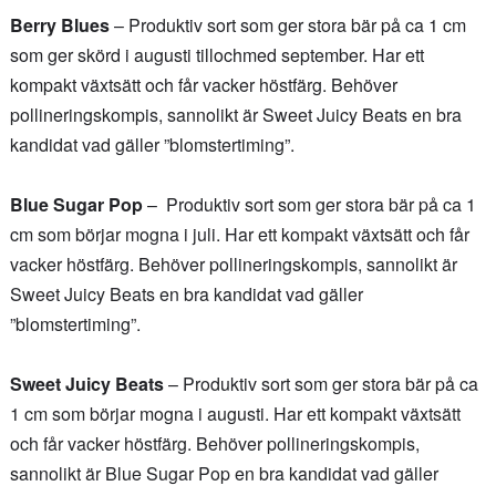
Berry Blues
– Produktiv sort som ger stora bär på ca 1 cm
som ger skörd i augusti tillochmed september. Har ett
kompakt växtsätt och får vacker höstfärg. Behöver
pollineringskompis, sannolikt är Sweet Juicy Beats en bra
kandidat vad gäller ”blomstertiming”.
Blue Sugar Pop
– Produktiv sort som ger stora bär på ca 1
cm som börjar mogna i juli. Har ett kompakt växtsätt och får
vacker höstfärg. Behöver pollineringskompis, sannolikt är
Sweet Juicy Beats en bra kandidat vad gäller
”blomstertiming”.
Sweet Juicy Beats
– Produktiv sort som ger stora bär på ca
1 cm som börjar mogna i augusti. Har ett kompakt växtsätt
och får vacker höstfärg. Behöver pollineringskompis,
sannolikt är Blue Sugar Pop en bra kandidat vad gäller