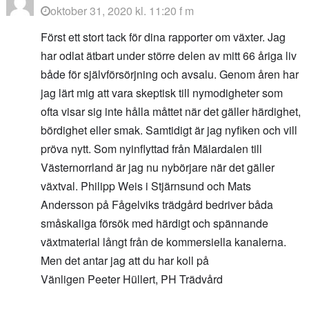
oktober 31, 2020 kl. 11:20 f m
Först ett stort tack för dina rapporter om växter. Jag
har odlat ätbart under större delen av mitt 66 åriga liv
både för självförsörjning och avsalu. Genom åren har
jag lärt mig att vara skeptisk till nymodigheter som
ofta visar sig inte hålla måttet när det gäller härdighet,
bördighet eller smak. Samtidigt är jag nyfiken och vill
pröva nytt. Som nyinflyttad från Mälardalen till
Västernorrland är jag nu nybörjare när det gäller
växtval. Philipp Weis i Stjärnsund och Mats
Andersson på Fågelviks trädgård bedriver båda
småskaliga försök med härdigt och spännande
växtmaterial långt från de kommersiella kanalerna.
Men det antar jag att du har koll på
Vänligen Peeter Hüllert, PH Trädvård