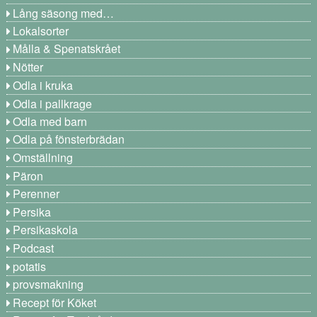
Lång säsong med…
Lokalsorter
Målla & Spenatskrået
Nötter
Odla i kruka
Odla i pallkrage
Odla med barn
Odla på fönsterbrädan
Omställning
Päron
Perenner
Persika
Persikaskola
Podcast
potatis
provsmakning
Recept för Köket