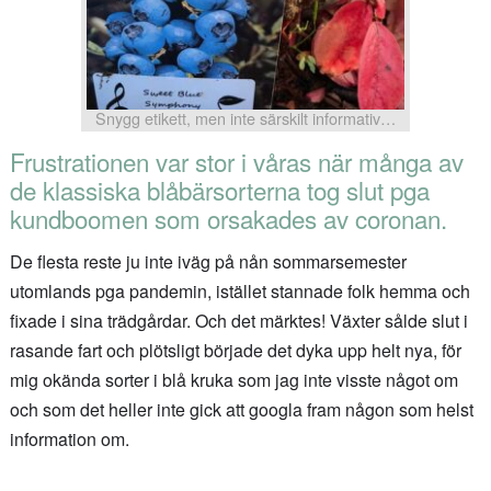
Snygg etikett, men inte särskilt informativ…
Frustrationen var stor i våras när många av
de klassiska blåbärsorterna tog slut pga
kundboomen som orsakades av coronan.
De flesta reste ju inte iväg på nån sommarsemester
utomlands pga pandemin, istället stannade folk hemma och
fixade i sina trädgårdar. Och det märktes! Växter sålde slut i
rasande fart och plötsligt började det dyka upp helt nya, för
mig okända sorter i blå kruka som jag inte visste något om
och som det heller inte gick att googla fram någon som helst
information om.