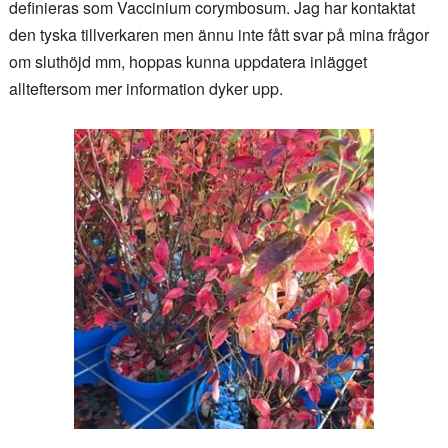
definieras som Vaccinium corymbosum. Jag har kontaktat
den tyska tillverkaren men ännu inte fått svar på mina frågor
om sluthöjd mm, hoppas kunna uppdatera inlägget
allteftersom mer information dyker upp.