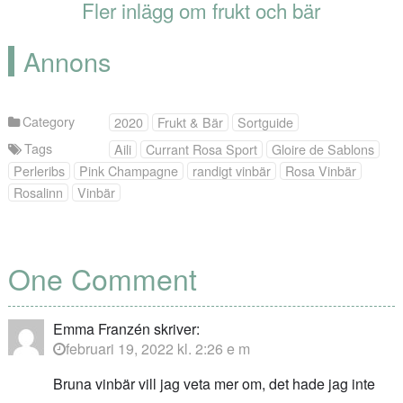
Fler inlägg om frukt och bär
Annons
Category
2020
Frukt & Bär
Sortguide
Tags
Aili
Currant Rosa Sport
Gloire de Sablons
Perleribs
Pink Champagne
randigt vinbär
Rosa Vinbär
Rosalinn
Vinbär
One Comment
Emma Franzén
skriver:
februari 19, 2022 kl. 2:26 e m
Bruna vinbär vill jag veta mer om, det hade jag inte