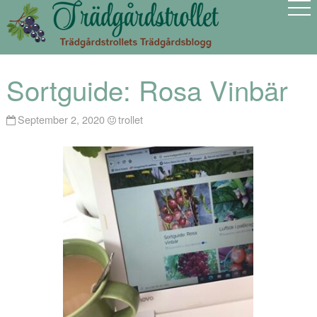
Sortguide: Rosa Vinbär
September 2, 2020
trollet