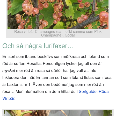
Rosa vinbär Champagne (sannolikt samma som Pink
Champagne). Goda!
Och så några lurifaxer…
En sort som ibland beskrivs som mörkrosa och ibland som
röd är sorten Rosetta. Personligen tycker jag att den är
mycket
mer röd än rosa så därför har jag valt att inte
inkludera den här. En annan sort som ibland listas som rosa
är Laxton’s nr 1. Även den bedömer jag som mer röd än
rosa… Mer information om dem hittar du i
Sortguide: Röda
Vinbär.