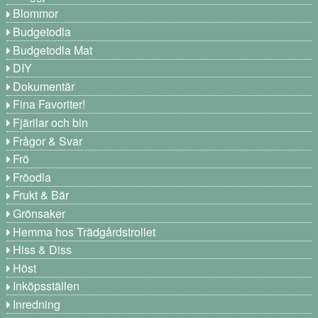
Blommor
Budgetodla
Budgetodla Mat
DIY
Dokumentär
Fina Favoriter!
Fjärilar och bin
Frågor & Svar
Frö
Fröodla
Frukt & Bär
Grönsaker
Hemma hos Trädgårdstrollet
Hiss & Diss
Höst
Inköpsställen
Inredning