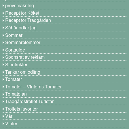
provsmakning
Recept för Köket
Recept för Trädgården
Såhär odlar jag
Sommar
Sommarblommor
Sortguide
Sponsrat av reklam
Stenfrukter
Tankar om odling
Tomater
Tomater – Vinterns Tomater
Tomatplan
Trädgårdstrollet Turistar
Trollets favoriter
Vår
Vinter