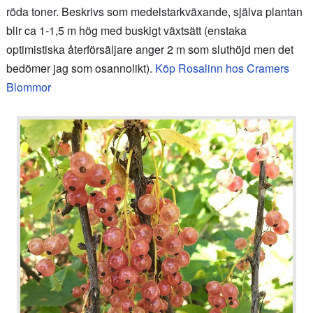
röda toner. Beskrivs som medelstarkväxande, själva plantan
blir ca 1-1,5 m hög med buskigt växtsätt (enstaka
optimistiska återförsäljare anger 2 m som sluthöjd men det
bedömer jag som osannolikt).
Köp Rosalinn hos Cramers
Blommor