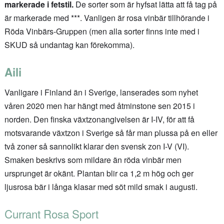
markerade i fetstil.
De sorter som är hyfsat lätta att få tag på
är markerade med ***. Vanligen är rosa vinbär tillhörande i
Röda Vinbärs-Gruppen (men alla sorter finns inte med i
SKUD så undantag kan förekomma).
Aili
Vanligare i Finland än i Sverige, lanserades som nyhet
våren 2020 men har hängt med åtminstone sen 2015 i
norden. Den finska växtzonangivelsen är I-IV, för att få
motsvarande växtzon i Sverige så får man plussa på en eller
två zoner så sannolikt klarar den svensk zon I-V (VI).
Smaken beskrivs som mildare än röda vinbär men
ursprunget är okänt. Plantan blir ca 1,2 m hög och ger
ljusrosa bär i långa klasar med söt mild smak i augusti.
Currant Rosa Sport