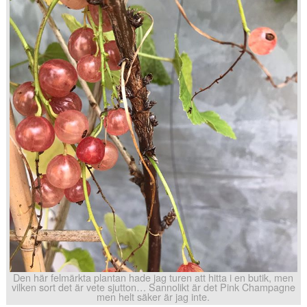
Den här felmärkta plantan hade jag turen att hitta i en butik, men
vilken sort det är vete sjutton… Sannolikt är det Pink Champagne
men helt säker är jag inte.