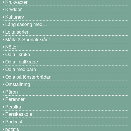
Krukväxter
Kryddor
Kulturarv
Lång säsong med…
Lokalsorter
Målla & Spenatskrået
Nötter
Odla i kruka
Odla i pallkrage
Odla med barn
Odla på fönsterbrädan
Omställning
Päron
Perenner
Persika
Persikaskola
Podcast
potatis