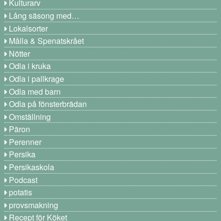
Kulturarv
Lång säsong med…
Lokalsorter
Målla & Spenatskrået
Nötter
Odla i kruka
Odla i pallkrage
Odla med barn
Odla på fönsterbrädan
Omställning
Päron
Perenner
Persika
Persikaskola
Podcast
potatis
provsmakning
Recept för Köket