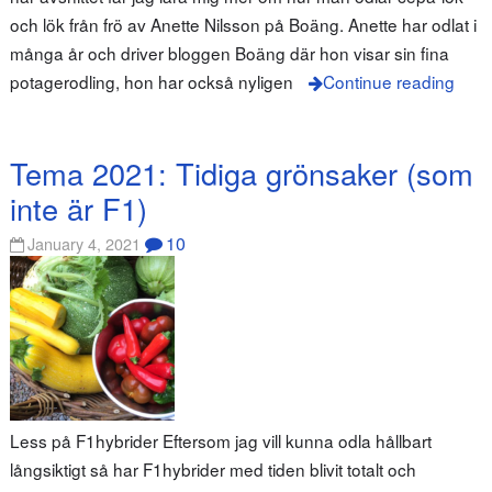
och lök från frö av Anette Nilsson på Boäng. Anette har odlat i
många år och driver bloggen Boäng där hon visar sin fina
potagerodling, hon har också nyligen
Continue reading
Tema 2021: Tidiga grönsaker (som
inte är F1)
10
January 4, 2021
Less på F1hybrider Eftersom jag vill kunna odla hållbart
långsiktigt så har F1hybrider med tiden blivit totalt och