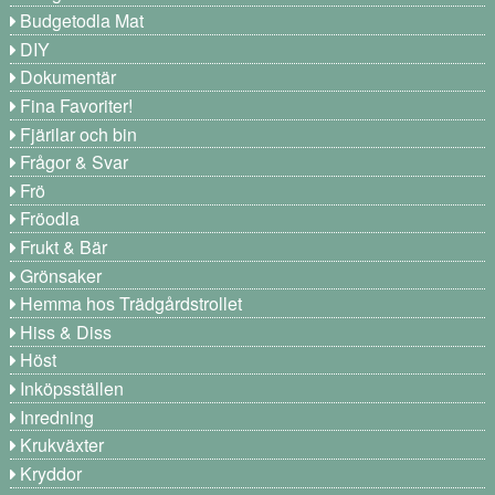
Budgetodla Mat
DIY
Dokumentär
Fina Favoriter!
Fjärilar och bin
Frågor & Svar
Frö
Fröodla
Frukt & Bär
Grönsaker
Hemma hos Trädgårdstrollet
Hiss & Diss
Höst
Inköpsställen
Inredning
Krukväxter
Kryddor