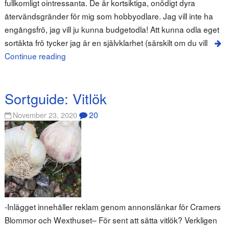
fullkomligt ointressanta. De är kortsiktiga, onödigt dyra
återvändsgränder för mig som hobbyodlare. Jag vill inte ha
engångsfrö, jag vill ju kunna budgetodla! Att kunna odla eget
sortäkta frö tycker jag är en självklarhet (särskilt om du vill
Continue reading
Sortguide: Vitlök
20
November 23, 2020
-Inlägget innehåller reklam genom annonslänkar för Cramers
Blommor och Wexthuset– För sent att sätta vitlök? Verkligen