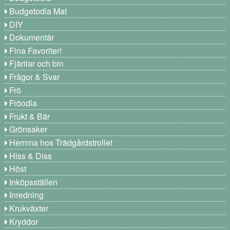
Budgetodla Mat
DIY
Dokumentär
Fina Favoriter!
Fjärilar och bin
Frågor & Svar
Frö
Fröodla
Frukt & Bär
Grönsaker
Hemma hos Trädgårdstrollet
Hiss & Diss
Höst
Inköpsställen
Inredning
Krukväxter
Kryddor