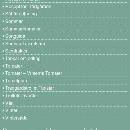
Recept för Trädgården
Såhär odlar jag
Sommar
Sommarblommor
Sortguide
Sponsrat av reklam
Stenfrukter
Tankar om odling
Tomater
Tomater – Vinterns Tomater
Tomatplan
Trädgårdstrollet Turistar
Trollets favoriter
Vår
Vinter
Vintersådd