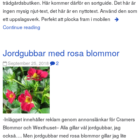
trädgårdsbutiken. Här kommer därför en sortguide. Det här är
ingen mysig njut-text, det här är en nyttotext. Använd den som
ett uppslagsverk. Perfekt att plocka fram i mobilen
Continue reading
Jordgubbar med rosa blommor
2
September 25, 2018
-Inlägget innehåller reklam genom annonslänkar för Cramers
Blommor och Wexthuset– Alla gillar väl jordgubbar, jag
också…. Men jordgubbar med rosa blommor gillar jag lite