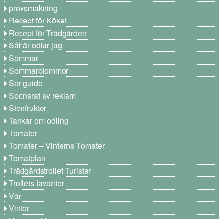
provsmakning
Recept för Köket
Recept för Trädgården
Såhär odlar jag
Sommar
Sommarblommor
Sortguide
Sponsrat av reklam
Stenfrukter
Tankar om odling
Tomater
Tomater – Vinterns Tomater
Tomatplan
Trädgårdstrollet Turistar
Trollets favoriter
Vår
Vinter