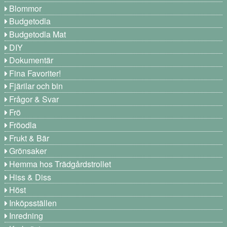
Blommor
Budgetodla
Budgetodla Mat
DIY
Dokumentär
Fina Favoriter!
Fjärilar och bin
Frågor & Svar
Frö
Fröodla
Frukt & Bär
Grönsaker
Hemma hos Trädgårdstrollet
Hiss & Diss
Höst
Inköpsställen
Inredning