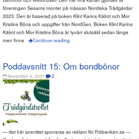
föreningen Sesams monter på mässan Nordiska Trädgårdar
2023. Den är baserad på boken Klint Karins Kålrot och Mor
Kristins Böna och uppgifter från NordGen. Boken Klint Karins
Kålrot och Mor Kristins Böna är tyvärr slutsåld sedan länge
men finns
Continue reading
Poddavsnitt 15: Om bondbönor
2
November 4, 2021
— det här avsnittet sponsras av reklam för Fröbanken.se —