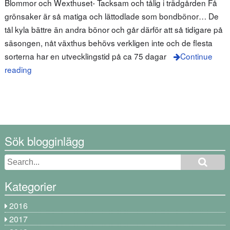
Blommor och Wexthuset- Tacksam och tålig i trädgården Få
grönsaker är så matiga och lättodlade som bondbönor… De
tål kyla bättre än andra bönor och går därför att så tidigare på
säsongen, nåt växthus behövs verkligen inte och de flesta
sorterna har en utvecklingstid på ca 75 dagar
Continue
reading
Sök blogginlägg
Kategorier
2016
2017