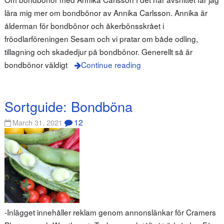
lära mig mer om bondbönor av Annika Carlsson. Annika är
ålderman för bondbönor och åkerbönsskrået i
fröodlarföreningen Sesam och vi pratar om både odling,
tillagning och skadedjur på bondbönor. Generellt så är
bondbönor väldigt
Continue reading
Sortguide: Bondböna
12
March 31, 2021
-Inlägget innehåller reklam genom annonslänkar för Cramers