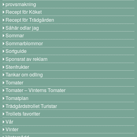
provsmakning
Recept för Köket
Recept för Trädgården
Såhär odlar jag
Sommar
Sommarblommor
Sortguide
Sponsrat av reklam
Stenfrukter
Tankar om odling
Tomater
Tomater – Vinterns Tomater
Tomatplan
Trädgårdstrollet Turistar
Trollets favoriter
Vår
Vinter