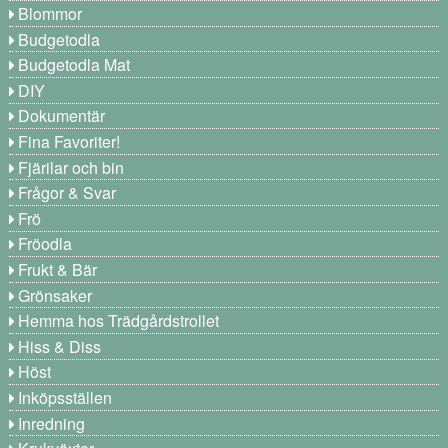
Blommor
Budgetodla
Budgetodla Mat
DIY
Dokumentär
Fina Favoriter!
Fjärilar och bin
Frågor & Svar
Frö
Fröodla
Frukt & Bär
Grönsaker
Hemma hos Trädgårdstrollet
Hiss & Diss
Höst
Inköpsställen
Inredning