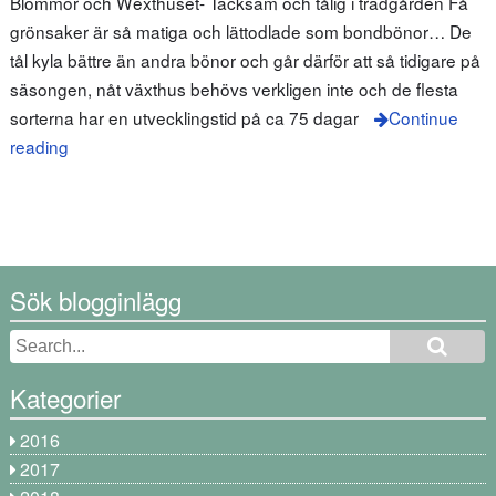
Blommor och Wexthuset- Tacksam och tålig i trädgården Få
grönsaker är så matiga och lättodlade som bondbönor… De
tål kyla bättre än andra bönor och går därför att så tidigare på
säsongen, nåt växthus behövs verkligen inte och de flesta
sorterna har en utvecklingstid på ca 75 dagar
Continue
reading
Sök blogginlägg
Kategorier
2016
2017