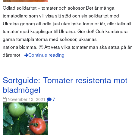
Odlad solidaritet – tomater och solrosor Det är många
tomatodlare som vill visa sitt stöd och sin solidaritet med
Ukraina genom att odla just ukrainska tomater iår, eller iallafall
tomater med kopplingar till Ukraina. Gör det! Och kombinera
gärna tomatplantorna med solrosor, ukrainas
nationalblomma. 🙂 Att veta vilka tomater man ska satsa på är
däremot
Continue reading
Sortguide: Tomater resistenta mot
bladmögel
7
November 13, 2021