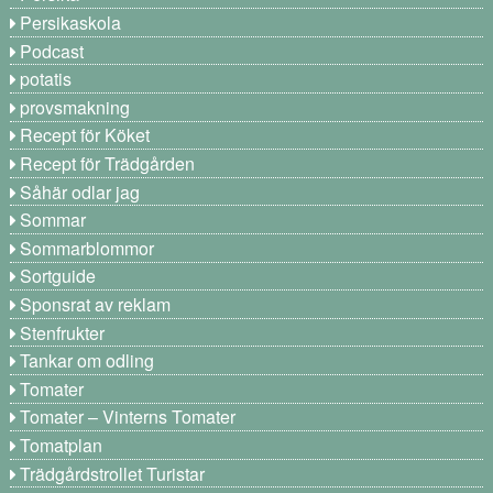
Persikaskola
Podcast
potatis
provsmakning
Recept för Köket
Recept för Trädgården
Såhär odlar jag
Sommar
Sommarblommor
Sortguide
Sponsrat av reklam
Stenfrukter
Tankar om odling
Tomater
Tomater – Vinterns Tomater
Tomatplan
Trädgårdstrollet Turistar