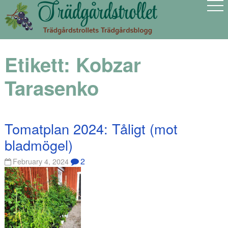
Etikett:
Kobzar
Tarasenko
Tomatplan 2024: Tåligt (mot
bladmögel)
2
February 4, 2024