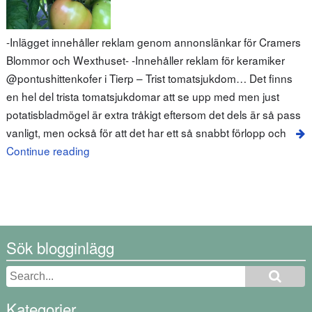
-Inlägget innehåller reklam genom annonslänkar för Cramers
Blommor och Wexthuset- -Innehåller reklam för keramiker
@pontushittenkofer i Tierp – Trist tomatsjukdom… Det finns
en hel del trista tomatsjukdomar att se upp med men just
potatisbladmögel är extra tråkigt eftersom det dels är så pass
vanligt, men också för att det har ett så snabbt förlopp och
Continue reading
Sök blogginlägg
Kategorier