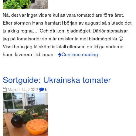
Nä, det var inget vidare kul att vara tomatodlare förra året.
Efter stormen Hans framfart i början av augusti så slutade det
ju aldrig regna…! Och då kom bladmöglet. Därför storsatsar
jag på tomatsorter som är resistenta mot bladmögel iår.🙂
Visst hann jag få skörd iallafall eftersom de tidiga sorterna
hann leverera i tid innan
Continue reading
Sortguide: Ukrainska tomater
6
March 14, 2022