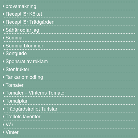
provsmakning
Recept för Köket
Recept för Trädgården
Såhär odlar jag
Sommar
Sommarblommor
Sortguide
Sponsrat av reklam
Stenfrukter
Tankar om odling
Tomater
Tomater – Vinterns Tomater
Tomatplan
Trädgårdstrollet Turistar
Trollets favoriter
Vår
Vinter