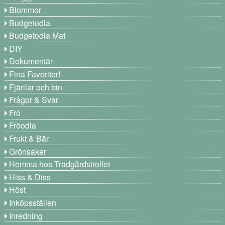
Blommor
Budgetodla
Budgetodla Mat
DIY
Dokumentär
Fina Favoriter!
Fjärilar och bin
Frågor & Svar
Frö
Fröodla
Frukt & Bär
Grönsaker
Hemma hos Trädgårdstrollet
Hiss & Diss
Höst
Inköpsställen
Inredning