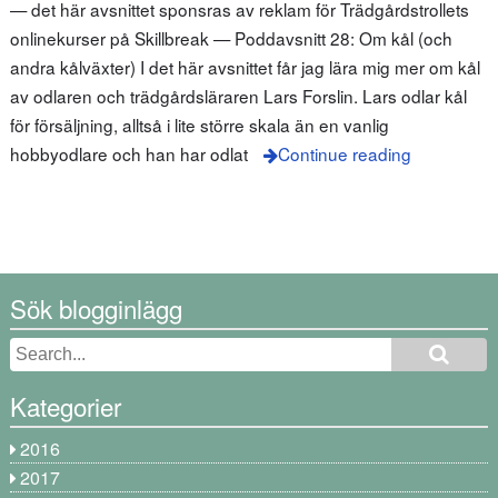
— det här avsnittet sponsras av reklam för Trädgårdstrollets
onlinekurser på Skillbreak — Poddavsnitt 28: Om kål (och
andra kålväxter) I det här avsnittet får jag lära mig mer om kål
av odlaren och trädgårdsläraren Lars Forslin. Lars odlar kål
för försäljning, alltså i lite större skala än en vanlig
hobbyodlare och han har odlat
Continue reading
Sök blogginlägg
Kategorier
2016
2017