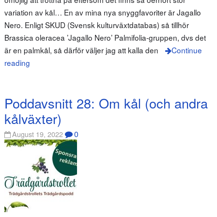
variation av kål… En av mina nya snyggfavoriter är Jagallo
Nero. Enligt SKUD (Svensk kulturväxtdatabas) så tillhör
Brassica oleracea ’Jagallo Nero’ Palmifolia-gruppen, dvs det
är en palmkål, så därför väljer jag att kalla den
Continue
reading
Poddavsnitt 28: Om kål (och andra
kålväxter)
0
August 19, 2022