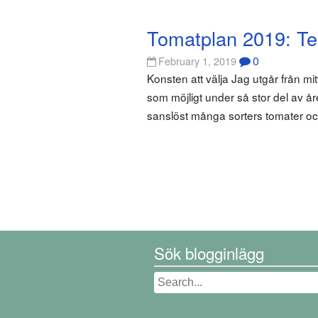
Tomatplan 2019: T
0
February 1, 2019
Konsten att välja Jag utgår från mi
som möjligt under så stor del av år
sanslöst många sorters tomater och d
Sök blogginlägg