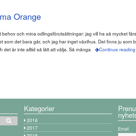
ema Orange
tt behov och mina odlingsförutsättningar: jag vill ha så mycket fä
et som det bara går, och jag har inget växthus. Det finns ju som 
et är inte alltid så lätt att välja. Så många
Continue reading
Kategorier
Prenu
nyhet
2016
2017
Email
2018